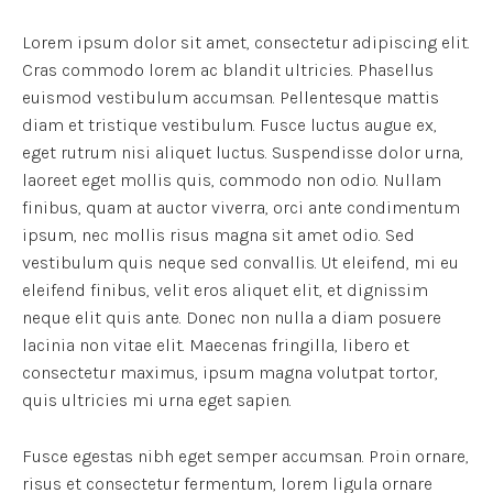
Lorem ipsum dolor sit amet, consectetur adipiscing elit.
Cras commodo lorem ac blandit ultricies. Phasellus
euismod vestibulum accumsan. Pellentesque mattis
diam et tristique vestibulum. Fusce luctus augue ex,
eget rutrum nisi aliquet luctus. Suspendisse dolor urna,
laoreet eget mollis quis, commodo non odio. Nullam
finibus, quam at auctor viverra, orci ante condimentum
ipsum, nec mollis risus magna sit amet odio. Sed
vestibulum quis neque sed convallis. Ut eleifend, mi eu
eleifend finibus, velit eros aliquet elit, et dignissim
neque elit quis ante. Donec non nulla a diam posuere
lacinia non vitae elit. Maecenas fringilla, libero et
consectetur maximus, ipsum magna volutpat tortor,
quis ultricies mi urna eget sapien.
Fusce egestas nibh eget semper accumsan. Proin ornare,
risus et consectetur fermentum, lorem ligula ornare