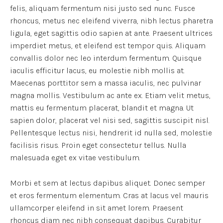
felis, aliquam fermentum nisi justo sed nunc. Fusce
rhoncus, metus nec eleifend viverra, nibh lectus pharetra
ligula, eget sagittis odio sapien at ante. Praesent ultrices
imperdiet metus, et eleifend est tempor quis. Aliquam
convallis dolor nec leo interdum fermentum. Quisque
iaculis efficitur lacus, eu molestie nibh mollis at.
Maecenas porttitor sem a massa iaculis, nec pulvinar
magna mollis. Vestibulum ac ante ex. Etiam velit metus,
mattis eu fermentum placerat, blandit et magna. Ut
sapien dolor, placerat vel nisi sed, sagittis suscipit nisl.
Pellentesque lectus nisi, hendrerit id nulla sed, molestie
facilisis risus. Proin eget consectetur tellus. Nulla
malesuada eget ex vitae vestibulum.
Morbi et sem at lectus dapibus aliquet. Donec semper
et eros fermentum elementum. Cras at lacus vel mauris
ullamcorper eleifend in sit amet lorem. Praesent
rhoncus diam nec nibh consequat dapibus. Curabitur