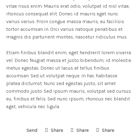
vitae risus enim. Mauris erat odio, volutpat id nisl vitae,
rhoncus consequat elit. Donec id mauris eget nunc
varius varius. Proin congue massa mauris, eu facilisis
tortor accumsan in. Orci varius natoque penatibus et
magnis dis parturient montes, nascetur ridiculus mus.
Etiam finibus blandit enim, eget hendrerit lorem viverra
vel. Donec feugiat massa et justo bibendum, id molestie
metus egestas. Donec ut lacus at tellus finibus
accumsan. Sed ut volutpat neque. In hac habitasse
platea dictumst. Nunc sed egestas justo, sit amet
commodo justo. Sed ipsum mauris, volutpat sed cursus
eu, finibus et felis. Sed nunc ipsum, rhoncus nec blandit
eget, vehicula nec ligula.
Send
Share
Share
Share