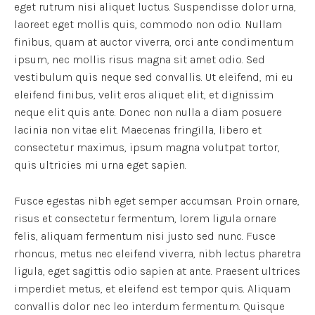
eget rutrum nisi aliquet luctus. Suspendisse dolor urna,
laoreet eget mollis quis, commodo non odio. Nullam
finibus, quam at auctor viverra, orci ante condimentum
ipsum, nec mollis risus magna sit amet odio. Sed
vestibulum quis neque sed convallis. Ut eleifend, mi eu
eleifend finibus, velit eros aliquet elit, et dignissim
neque elit quis ante. Donec non nulla a diam posuere
lacinia non vitae elit. Maecenas fringilla, libero et
consectetur maximus, ipsum magna volutpat tortor,
quis ultricies mi urna eget sapien.
Fusce egestas nibh eget semper accumsan. Proin ornare,
risus et consectetur fermentum, lorem ligula ornare
felis, aliquam fermentum nisi justo sed nunc. Fusce
rhoncus, metus nec eleifend viverra, nibh lectus pharetra
ligula, eget sagittis odio sapien at ante. Praesent ultrices
imperdiet metus, et eleifend est tempor quis. Aliquam
convallis dolor nec leo interdum fermentum. Quisque