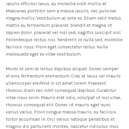
iaculis efficitur lacus, eu molestie nibh mollis at.
Maecenas porttitor sem a massa iaculis, nec pulvinar
magna mollis. Vestibulum ac ante ex. Etiam velit metus,
mattis eu fermentum placerat, blandit et magna. Ut
sapien dolor, placerat vel nisi sed, sagittis suscipit nisl.
Pellentesque lectus nisi, hendrerit id nulla sed, molestie
facilisis risus. Proin eget consectetur tellus. Nulla
malesuada eget ex vitae vestibulum.
Morbi et sem at lectus dapibus aliquet. Donec semper
et eros fermentum elementum. Cras at lacus vel mauris
ullamcorper eleifend in sit amet lorem. Praesent
rhoncus diam nec nibh consequat dapibus. Curabitur
vitae risus enim. Mauris erat odio, volutpat id nisl vitae,
rhoncus consequat elit. Donec id mauris eget nunc
varius varius. Proin congue massa mauris, eu facilisis
tortor accumsan in. Orci varius natoque penatibus et
magnis dis parturient montes, nascetur ridiculus mus.