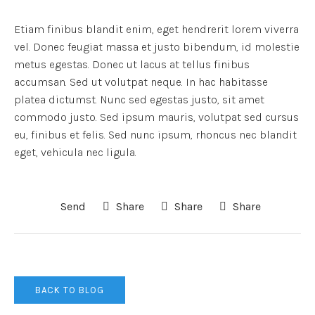
Etiam finibus blandit enim, eget hendrerit lorem viverra
vel. Donec feugiat massa et justo bibendum, id molestie
metus egestas. Donec ut lacus at tellus finibus
accumsan. Sed ut volutpat neque. In hac habitasse
platea dictumst. Nunc sed egestas justo, sit amet
commodo justo. Sed ipsum mauris, volutpat sed cursus
eu, finibus et felis. Sed nunc ipsum, rhoncus nec blandit
eget, vehicula nec ligula.
Send
Share
Share
Share
BACK TO BLOG