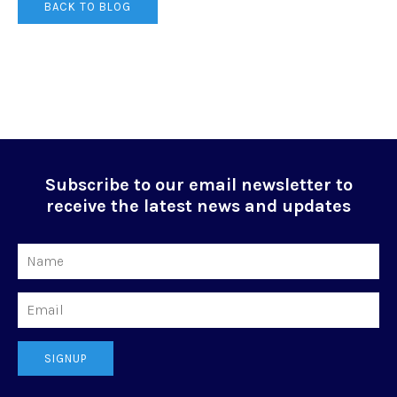
BACK TO BLOG
Subscribe to our email newsletter to
receive the latest news and updates
Name
Email
SIGNUP