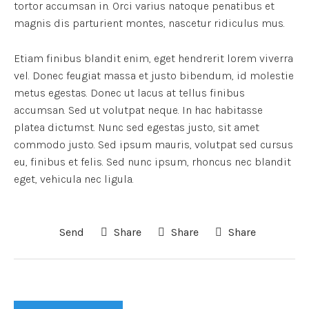
tortor accumsan in. Orci varius natoque penatibus et
magnis dis parturient montes, nascetur ridiculus mus.
Etiam finibus blandit enim, eget hendrerit lorem viverra
vel. Donec feugiat massa et justo bibendum, id molestie
metus egestas. Donec ut lacus at tellus finibus
accumsan. Sed ut volutpat neque. In hac habitasse
platea dictumst. Nunc sed egestas justo, sit amet
commodo justo. Sed ipsum mauris, volutpat sed cursus
eu, finibus et felis. Sed nunc ipsum, rhoncus nec blandit
eget, vehicula nec ligula.
Send
Share
Share
Share