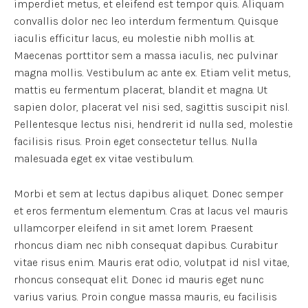
imperdiet metus, et eleifend est tempor quis. Aliquam
convallis dolor nec leo interdum fermentum. Quisque
iaculis efficitur lacus, eu molestie nibh mollis at.
Maecenas porttitor sem a massa iaculis, nec pulvinar
magna mollis. Vestibulum ac ante ex. Etiam velit metus,
mattis eu fermentum placerat, blandit et magna. Ut
sapien dolor, placerat vel nisi sed, sagittis suscipit nisl.
Pellentesque lectus nisi, hendrerit id nulla sed, molestie
facilisis risus. Proin eget consectetur tellus. Nulla
malesuada eget ex vitae vestibulum.
Morbi et sem at lectus dapibus aliquet. Donec semper
et eros fermentum elementum. Cras at lacus vel mauris
ullamcorper eleifend in sit amet lorem. Praesent
rhoncus diam nec nibh consequat dapibus. Curabitur
vitae risus enim. Mauris erat odio, volutpat id nisl vitae,
rhoncus consequat elit. Donec id mauris eget nunc
varius varius. Proin congue massa mauris, eu facilisis