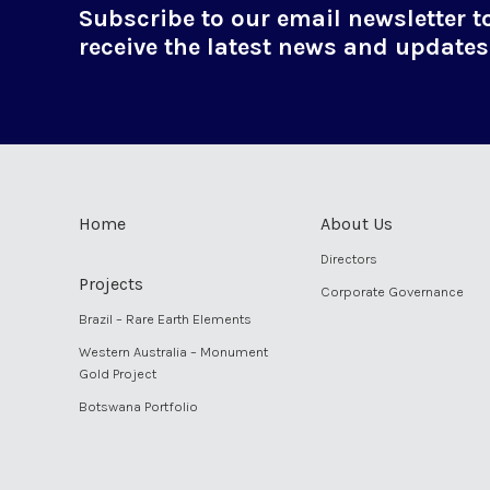
Subscribe to our email newsletter t
receive the latest news and updates
Home
About Us
Directors
Projects
Corporate Governance
Brazil – Rare Earth Elements
Western Australia – Monument
Gold Project
Botswana Portfolio