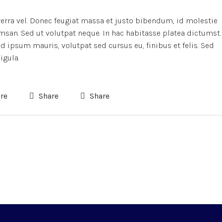
verra vel. Donec feugiat massa et justo bibendum, id molestie
msan. Sed ut volutpat neque. In hac habitasse platea dictumst.
 ipsum mauris, volutpat sed cursus eu, finibus et felis. Sed
igula.
re
Share
Share