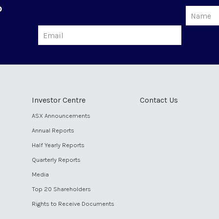
o
Name
Email
Investor Centre
Contact Us
ASX Announcements
Annual Reports
Half Yearly Reports
Quarterly Reports
Media
Top 20 Shareholders
Rights to Receive Documents