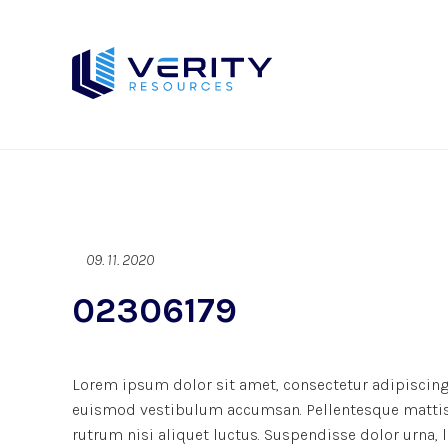
09. 11. 2020
02306179
Lorem ipsum dolor sit amet, consectetur adipiscing 
euismod vestibulum accumsan. Pellentesque mattis d
rutrum nisi aliquet luctus. Suspendisse dolor urna,