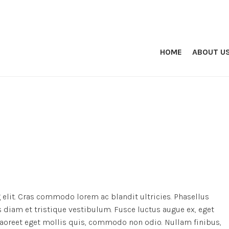
HOME
ABOUT U
elit. Cras commodo lorem ac blandit ultricies. Phasellus
iam et tristique vestibulum. Fusce luctus augue ex, eget
 laoreet eget mollis quis, commodo non odio. Nullam finibus,