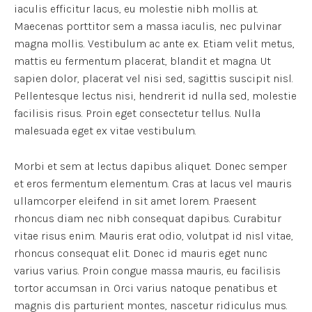
iaculis efficitur lacus, eu molestie nibh mollis at.
Maecenas porttitor sem a massa iaculis, nec pulvinar
magna mollis. Vestibulum ac ante ex. Etiam velit metus,
mattis eu fermentum placerat, blandit et magna. Ut
sapien dolor, placerat vel nisi sed, sagittis suscipit nisl.
Pellentesque lectus nisi, hendrerit id nulla sed, molestie
facilisis risus. Proin eget consectetur tellus. Nulla
malesuada eget ex vitae vestibulum.
Morbi et sem at lectus dapibus aliquet. Donec semper
et eros fermentum elementum. Cras at lacus vel mauris
ullamcorper eleifend in sit amet lorem. Praesent
rhoncus diam nec nibh consequat dapibus. Curabitur
vitae risus enim. Mauris erat odio, volutpat id nisl vitae,
rhoncus consequat elit. Donec id mauris eget nunc
varius varius. Proin congue massa mauris, eu facilisis
tortor accumsan in. Orci varius natoque penatibus et
magnis dis parturient montes, nascetur ridiculus mus.