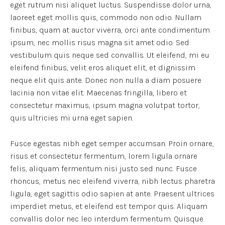
eget rutrum nisi aliquet luctus. Suspendisse dolor urna,
laoreet eget mollis quis, commodo non odio. Nullam
finibus, quam at auctor viverra, orci ante condimentum
ipsum, nec mollis risus magna sit amet odio. Sed
vestibulum quis neque sed convallis. Ut eleifend, mi eu
eleifend finibus, velit eros aliquet elit, et dignissim
neque elit quis ante. Donec non nulla a diam posuere
lacinia non vitae elit. Maecenas fringilla, libero et
consectetur maximus, ipsum magna volutpat tortor,
quis ultricies mi urna eget sapien.
Fusce egestas nibh eget semper accumsan. Proin ornare,
risus et consectetur fermentum, lorem ligula ornare
felis, aliquam fermentum nisi justo sed nunc. Fusce
rhoncus, metus nec eleifend viverra, nibh lectus pharetra
ligula, eget sagittis odio sapien at ante. Praesent ultrices
imperdiet metus, et eleifend est tempor quis. Aliquam
convallis dolor nec leo interdum fermentum. Quisque