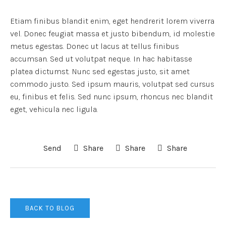
Etiam finibus blandit enim, eget hendrerit lorem viverra
vel. Donec feugiat massa et justo bibendum, id molestie
metus egestas. Donec ut lacus at tellus finibus
accumsan. Sed ut volutpat neque. In hac habitasse
platea dictumst. Nunc sed egestas justo, sit amet
commodo justo. Sed ipsum mauris, volutpat sed cursus
eu, finibus et felis. Sed nunc ipsum, rhoncus nec blandit
eget, vehicula nec ligula.
Send
Share
Share
Share
BACK TO BLOG