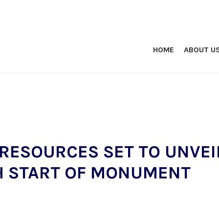
HOME
ABOUT U
 RESOURCES SET TO UNVEI
H START OF MONUMENT