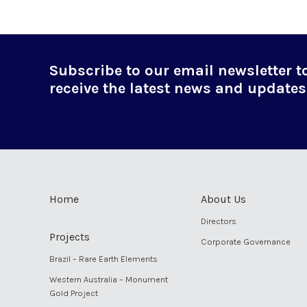
Subscribe to our email newsletter t
receive the latest news and updates
Home
About Us
Directors
Projects
Corporate Governance
Brazil – Rare Earth Elements
Western Australia – Monument
Gold Project