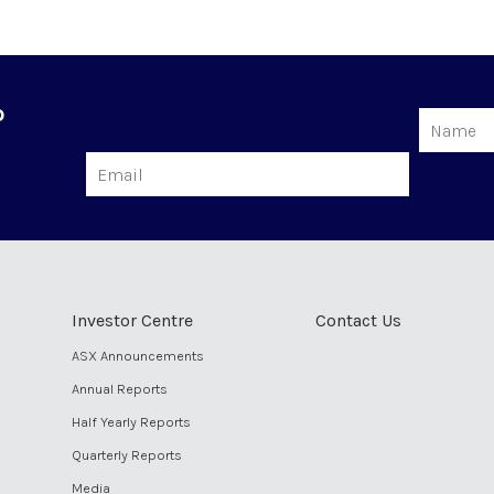
o
Name
Email
Investor Centre
Contact Us
ASX Announcements
Annual Reports
Half Yearly Reports
Quarterly Reports
Media