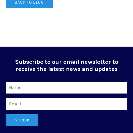
BACK TO BLOG
Subscribe to our email newsletter to
receive the latest news and updates
Name
Email
SIGNUP