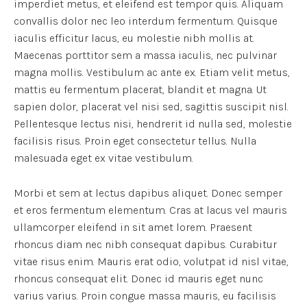
imperdiet metus, et eleifend est tempor quis. Aliquam
convallis dolor nec leo interdum fermentum. Quisque
iaculis efficitur lacus, eu molestie nibh mollis at.
Maecenas porttitor sem a massa iaculis, nec pulvinar
magna mollis. Vestibulum ac ante ex. Etiam velit metus,
mattis eu fermentum placerat, blandit et magna. Ut
sapien dolor, placerat vel nisi sed, sagittis suscipit nisl.
Pellentesque lectus nisi, hendrerit id nulla sed, molestie
facilisis risus. Proin eget consectetur tellus. Nulla
malesuada eget ex vitae vestibulum.
Morbi et sem at lectus dapibus aliquet. Donec semper
et eros fermentum elementum. Cras at lacus vel mauris
ullamcorper eleifend in sit amet lorem. Praesent
rhoncus diam nec nibh consequat dapibus. Curabitur
vitae risus enim. Mauris erat odio, volutpat id nisl vitae,
rhoncus consequat elit. Donec id mauris eget nunc
varius varius. Proin congue massa mauris, eu facilisis