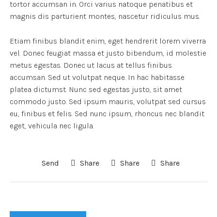
tortor accumsan in. Orci varius natoque penatibus et
magnis dis parturient montes, nascetur ridiculus mus.
Etiam finibus blandit enim, eget hendrerit lorem viverra
vel. Donec feugiat massa et justo bibendum, id molestie
metus egestas. Donec ut lacus at tellus finibus
accumsan. Sed ut volutpat neque. In hac habitasse
platea dictumst. Nunc sed egestas justo, sit amet
commodo justo. Sed ipsum mauris, volutpat sed cursus
eu, finibus et felis. Sed nunc ipsum, rhoncus nec blandit
eget, vehicula nec ligula.
Send
Share
Share
Share