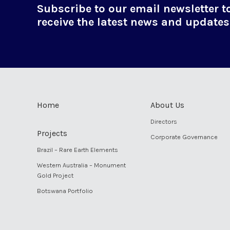
Subscribe to our email newsletter t
receive the latest news and updates
Home
About Us
Directors
Projects
Corporate Governance
Brazil – Rare Earth Elements
Western Australia – Monument
Gold Project
Botswana Portfolio