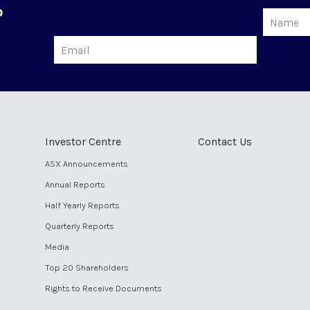
o
Name
Email
Investor Centre
Contact Us
ASX Announcements
Annual Reports
Half Yearly Reports
Quarterly Reports
Media
Top 20 Shareholders
Rights to Receive Documents