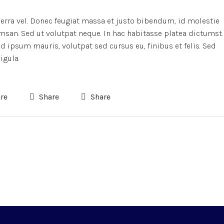
verra vel. Donec feugiat massa et justo bibendum, id molestie
msan. Sed ut volutpat neque. In hac habitasse platea dictumst.
 ipsum mauris, volutpat sed cursus eu, finibus et felis. Sed
igula.
re
Share
Share