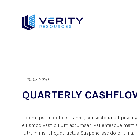
20. 07. 2020
QUARTERLY CASHFLO
Lorem ipsum dolor sit amet, consectetur adipiscing 
euismod vestibulum accumsan. Pellentesque mattis d
rutrum nisi aliquet luctus. Suspendisse dolor urna,