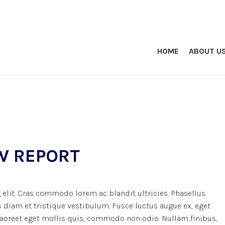
HOME
ABOUT U
W REPORT
elit. Cras commodo lorem ac blandit ultricies. Phasellus
iam et tristique vestibulum. Fusce luctus augue ex, eget
 laoreet eget mollis quis, commodo non odio. Nullam finibus,