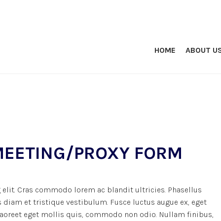
HOME
ABOUT U
MEETING/PROXY FORM
elit. Cras commodo lorem ac blandit ultricies. Phasellus
iam et tristique vestibulum. Fusce luctus augue ex, eget
 laoreet eget mollis quis, commodo non odio. Nullam finibus,