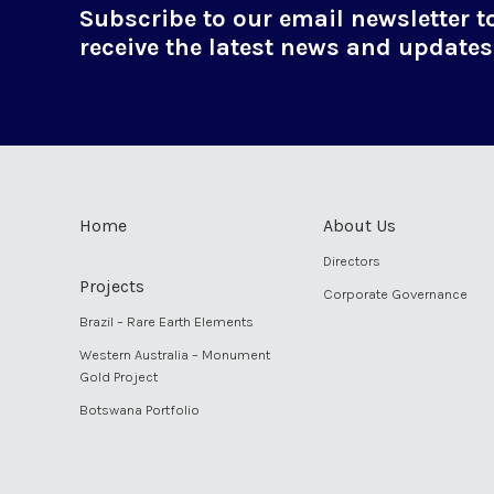
Subscribe to our email newsletter t
receive the latest news and updates
Home
About Us
Directors
Projects
Corporate Governance
Brazil – Rare Earth Elements
Western Australia – Monument
Gold Project
Botswana Portfolio