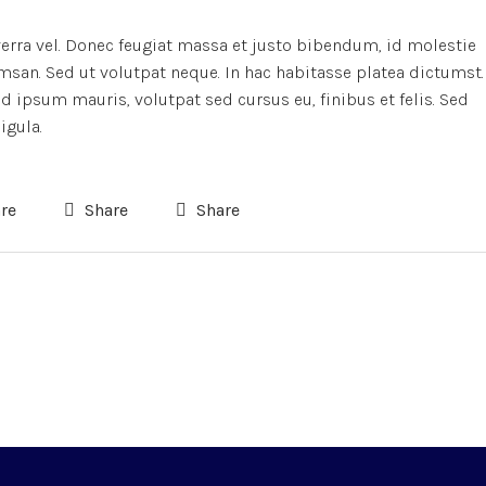
verra vel. Donec feugiat massa et justo bibendum, id molestie
msan. Sed ut volutpat neque. In hac habitasse platea dictumst.
 ipsum mauris, volutpat sed cursus eu, finibus et felis. Sed
igula.
re
Share
Share