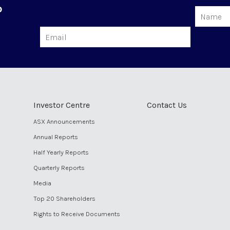
o
Name
Email
Investor Centre
Contact Us
ASX Announcements
Annual Reports
Half Yearly Reports
Quarterly Reports
Media
Top 20 Shareholders
Rights to Receive Documents