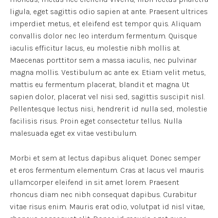
ligula, eget sagittis odio sapien at ante. Praesent ultrices
imperdiet metus, et eleifend est tempor quis. Aliquam
convallis dolor nec leo interdum fermentum. Quisque
iaculis efficitur lacus, eu molestie nibh mollis at.
Maecenas porttitor sem a massa iaculis, nec pulvinar
magna mollis. Vestibulum ac ante ex. Etiam velit metus,
mattis eu fermentum placerat, blandit et magna. Ut
sapien dolor, placerat vel nisi sed, sagittis suscipit nisl.
Pellentesque lectus nisi, hendrerit id nulla sed, molestie
facilisis risus. Proin eget consectetur tellus. Nulla
malesuada eget ex vitae vestibulum.
Morbi et sem at lectus dapibus aliquet. Donec semper
et eros fermentum elementum. Cras at lacus vel mauris
ullamcorper eleifend in sit amet lorem. Praesent
rhoncus diam nec nibh consequat dapibus. Curabitur
vitae risus enim. Mauris erat odio, volutpat id nisl vitae,