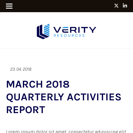
23. 04. 2018
MARCH 2018
QUARTERLY ACTIVITIES
REPORT
Lorem ipsum dolor sit amet, consectetur adipiscing elit.