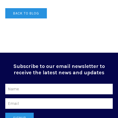
BACK TO BLOG
Subscribe to our email newsletter to
receive the latest news and updates
Name
Email
SIGNUP