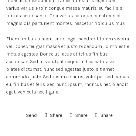
rhoncus consequat elit. Donec id mauris eget nunc
varius varius. Proin congue massa mauris, eu facilisis
tortor accumsan in. Orci varius natoque penatibus et
magnis dis parturient montes, nascetur ridiculus mus.
Etiam finibus blandit enim, eget hendrerit lorem viverra
vel. Donec feugiat massa et justo bibendum, id molestie
metus egestas. Donec ut lacus at tellus finibus
accumsan. Sed ut volutpat neque. In hac habitasse
platea dictumst. Nunc sed egestas justo, sit amet
commodo justo. Sed ipsum mauris, volutpat sed cursus
eu, finibus et felis. Sed nunc ipsum, rhoncus nec blandit
eget, vehicula nec ligula.
Send
Share
Share
Share