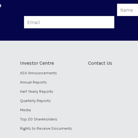
o
Name
Email
Investor Centre
Contact Us
ASX Announcements
Annual Reports
Half Yearly Reports
Quarterly Reports
Media
Top 20 Shareholders
Rights to Receive Documents