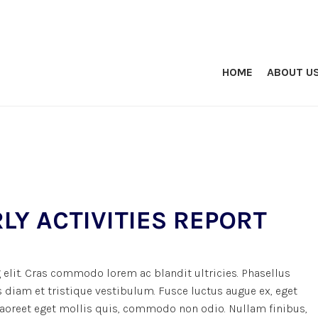
HOME
ABOUT U
Y ACTIVITIES REPORT
elit. Cras commodo lorem ac blandit ultricies. Phasellus
iam et tristique vestibulum. Fusce luctus augue ex, eget
 laoreet eget mollis quis, commodo non odio. Nullam finibus,