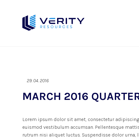
29. 04. 2016
MARCH 2016 QUARTERL
Lorem ipsum dolor sit amet, consectetur adipiscing 
euismod vestibulum accumsan. Pellentesque mattis d
rutrum nisi aliquet luctus. Suspendisse dolor urna,