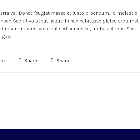
verra vel. Donec feugiat massa et justo bibendum, id molestie
msan. Sed ut volutpat neque. In hac habitasse platea dictumst.
 ipsum mauris, volutpat sed cursus eu, finibus et felis. Sed
igula.
re
Share
Share