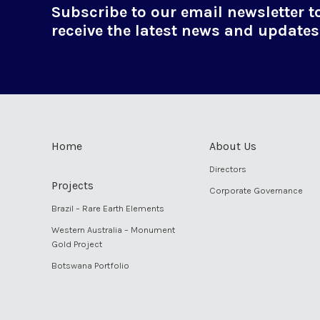
Subscribe to our email newsletter t
receive the latest news and updates
Home
About Us
Directors
Projects
Corporate Governance
Brazil – Rare Earth Elements
Western Australia – Monument
Gold Project
Botswana Portfolio