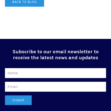
BACK TO BLOG
Subscribe to our email newsletter to
receive the latest news and updates
Name
Email
SIGNUP