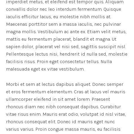
imperdiet metus, et eleifend est tempor quis. Aliquam
convallis dolor nec leo interdum fermentum. Quisque
iaculis efficitur lacus, eu molestie nibh mollis at.
Maecenas porttitor sem a massa iaculis, nec pulvinar
magna mollis. Vestibulum ac ante ex. Etiam velit metus,
mattis eu fermentum placerat, blandit et magna. Ut
sapien dolor, placerat vel nisi sed, sagittis suscipit nisl.
Pellentesque lectus nisi, hendrerit id nulla sed, molestie
facilisis risus. Proin eget consectetur tellus. Nulla
malesuada eget ex vitae vestibulum.
Morbi et sem at lectus dapibus aliquet. Donec semper
et eros fermentum elementum. Cras at lacus vel mauris
ullamcorper eleifend in sit amet lorem. Praesent
rhoncus diam nec nibh consequat dapibus. Curabitur
vitae risus enim. Mauris erat odio, volutpat id nisl vitae,
rhoncus consequat elit. Donec id mauris eget nunc
varius varius. Proin congue massa mauris, eu facilisis