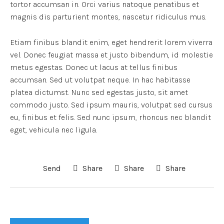
tortor accumsan in. Orci varius natoque penatibus et
magnis dis parturient montes, nascetur ridiculus mus.
Etiam finibus blandit enim, eget hendrerit lorem viverra
vel. Donec feugiat massa et justo bibendum, id molestie
metus egestas. Donec ut lacus at tellus finibus
accumsan. Sed ut volutpat neque. In hac habitasse
platea dictumst. Nunc sed egestas justo, sit amet
commodo justo. Sed ipsum mauris, volutpat sed cursus
eu, finibus et felis. Sed nunc ipsum, rhoncus nec blandit
eget, vehicula nec ligula.
Send
Share
Share
Share