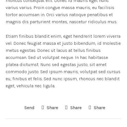
rhoncus consequat elit. Donec id mauris eget nunc
varius varius. Proin congue massa mauris, eu facilisis
tortor accumsan in. Orci varius natoque penatibus et
magnis dis parturient montes, nascetur ridiculus mus.
Etiam finibus blandit enim, eget hendrerit lorem viverra
vel. Donec feugiat massa et justo bibendum, id molestie
metus egestas. Donec ut lacus at tellus finibus
accumsan. Sed ut volutpat neque. In hac habitasse
platea dictumst. Nunc sed egestas justo, sit amet
commodo justo. Sed ipsum mauris, volutpat sed cursus
eu, finibus et felis. Sed nunc ipsum, rhoncus nec blandit
eget, vehicula nec ligula.
Send
Share
Share
Share