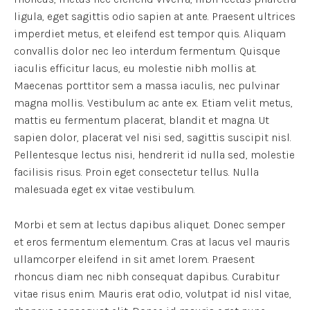
ligula, eget sagittis odio sapien at ante. Praesent ultrices
imperdiet metus, et eleifend est tempor quis. Aliquam
convallis dolor nec leo interdum fermentum. Quisque
iaculis efficitur lacus, eu molestie nibh mollis at.
Maecenas porttitor sem a massa iaculis, nec pulvinar
magna mollis. Vestibulum ac ante ex. Etiam velit metus,
mattis eu fermentum placerat, blandit et magna. Ut
sapien dolor, placerat vel nisi sed, sagittis suscipit nisl.
Pellentesque lectus nisi, hendrerit id nulla sed, molestie
facilisis risus. Proin eget consectetur tellus. Nulla
malesuada eget ex vitae vestibulum.
Morbi et sem at lectus dapibus aliquet. Donec semper
et eros fermentum elementum. Cras at lacus vel mauris
ullamcorper eleifend in sit amet lorem. Praesent
rhoncus diam nec nibh consequat dapibus. Curabitur
vitae risus enim. Mauris erat odio, volutpat id nisl vitae,