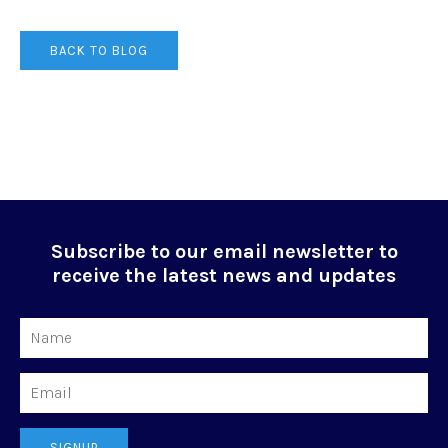
BACK TO BLOG
Subscribe to our email newsletter to
receive the latest news and updates
Name
Email
SIGNUP