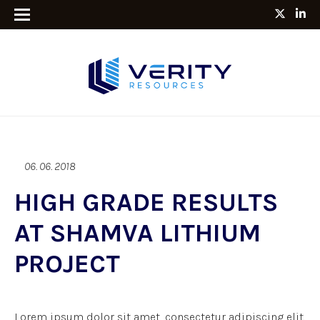
06. 06. 2018
HIGH GRADE RESULTS
AT SHAMVA LITHIUM
PROJECT
Lorem ipsum dolor sit amet, consectetur adipiscing elit.