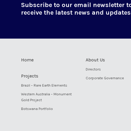
Subscribe to our email newsletter t
receive the latest news and updates
Home
About Us
Directors
Projects
Corporate Governance
Brazil – Rare Earth Elements
Western Australia – Monument
Gold Project
Botswana Portfolio