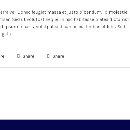
verra vel. Donec feugiat massa et justo bibendum, id molestie
msan. Sed ut volutpat neque. In hac habitasse platea dictumst.
 ipsum mauris, volutpat sed cursus eu, finibus et felis. Sed
igula.
re
Share
Share