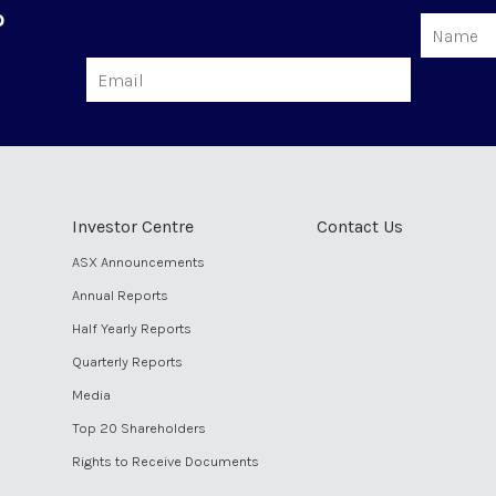
o
Name
Email
Investor Centre
Contact Us
ASX Announcements
Annual Reports
Half Yearly Reports
Quarterly Reports
Media
Top 20 Shareholders
Rights to Receive Documents