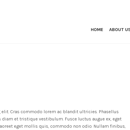
HOME
ABOUT U
elit. Cras commodo lorem ac blandit ultricies. Phasellus
iam et tristique vestibulum. Fusce luctus augue ex, eget
 laoreet eget mollis quis, commodo non odio. Nullam finibus,