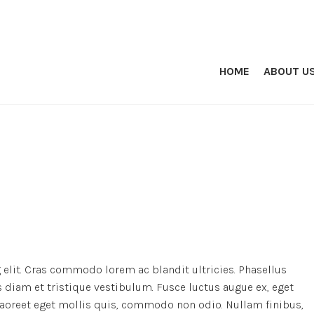
HOME
ABOUT U
elit. Cras commodo lorem ac blandit ultricies. Phasellus
iam et tristique vestibulum. Fusce luctus augue ex, eget
 laoreet eget mollis quis, commodo non odio. Nullam finibus,