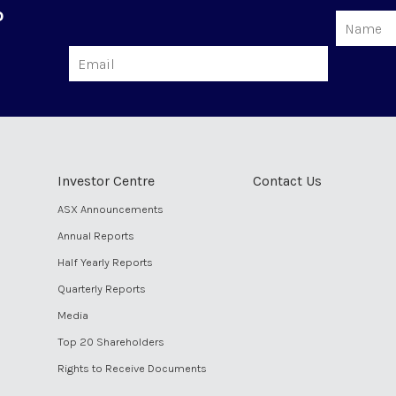
o
Name
Email
Investor Centre
Contact Us
ASX Announcements
Annual Reports
Half Yearly Reports
Quarterly Reports
Media
Top 20 Shareholders
Rights to Receive Documents