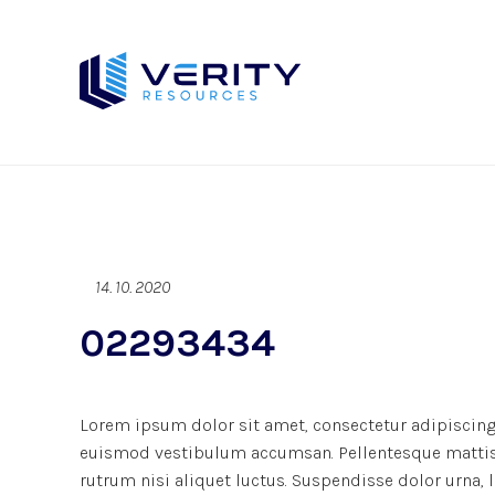
14. 10. 2020
02293434
Lorem ipsum dolor sit amet, consectetur adipiscing 
euismod vestibulum accumsan. Pellentesque mattis d
rutrum nisi aliquet luctus. Suspendisse dolor urna,