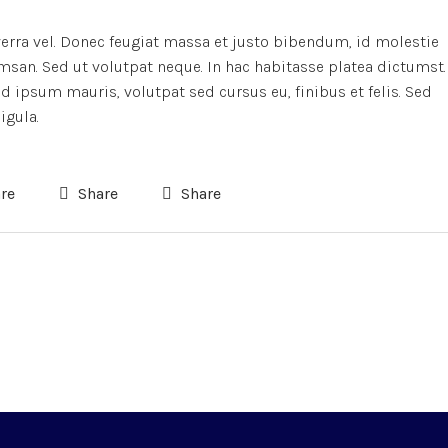
verra vel. Donec feugiat massa et justo bibendum, id molestie
msan. Sed ut volutpat neque. In hac habitasse platea dictumst.
 ipsum mauris, volutpat sed cursus eu, finibus et felis. Sed
igula.
re
Share
Share