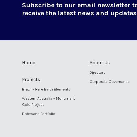
Subscribe to our email newsletter t
receive the latest news and updates
Home
About Us
Directors
Projects
Corporate Governance
Brazil – Rare Earth Elements
Western Australia – Monument
Gold Project
Botswana Portfolio