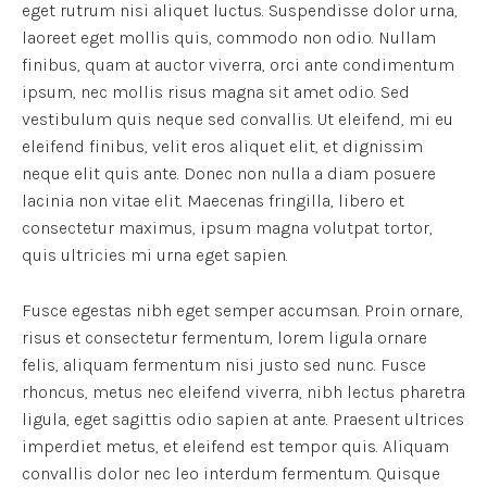
eget rutrum nisi aliquet luctus. Suspendisse dolor urna,
laoreet eget mollis quis, commodo non odio. Nullam
finibus, quam at auctor viverra, orci ante condimentum
ipsum, nec mollis risus magna sit amet odio. Sed
vestibulum quis neque sed convallis. Ut eleifend, mi eu
eleifend finibus, velit eros aliquet elit, et dignissim
neque elit quis ante. Donec non nulla a diam posuere
lacinia non vitae elit. Maecenas fringilla, libero et
consectetur maximus, ipsum magna volutpat tortor,
quis ultricies mi urna eget sapien.
Fusce egestas nibh eget semper accumsan. Proin ornare,
risus et consectetur fermentum, lorem ligula ornare
felis, aliquam fermentum nisi justo sed nunc. Fusce
rhoncus, metus nec eleifend viverra, nibh lectus pharetra
ligula, eget sagittis odio sapien at ante. Praesent ultrices
imperdiet metus, et eleifend est tempor quis. Aliquam
convallis dolor nec leo interdum fermentum. Quisque