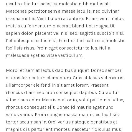
iaculis efficitur lacus, eu molestie nibh mollis at.
Maecenas porttitor sem a massa iaculis, nec pulvinar
magna mollis. Vestibulum ac ante ex. Etiam velit metus,
mattis eu fermentum placerat, blandit et magna. Ut
sapien dolor, placerat vel nisi sed, sagittis suscipit nisl.
Pellentesque lectus nisi, hendrerit id nulla sed, molestie
facilisis risus. Proin eget consectetur tellus. Nulla
malesuada eget ex vitae vestibulum.
Morbi et sem at lectus dapibus aliquet. Donec semper
et eros fermentum elementum. Cras at lacus vel mauris
ullamcorper eleifend in sit amet lorem. Praesent
rhoncus diam nec nibh consequat dapibus. Curabitur
vitae risus enim. Mauris erat odio, volutpat id nisl vitae,
rhoncus consequat elit. Donec id mauris eget nunc
varius varius. Proin congue massa mauris, eu facilisis
tortor accumsan in. Orci varius natoque penatibus et
magnis dis parturient montes, nascetur ridiculus mus.