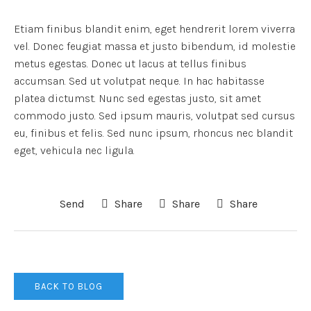
Etiam finibus blandit enim, eget hendrerit lorem viverra
vel. Donec feugiat massa et justo bibendum, id molestie
metus egestas. Donec ut lacus at tellus finibus
accumsan. Sed ut volutpat neque. In hac habitasse
platea dictumst. Nunc sed egestas justo, sit amet
commodo justo. Sed ipsum mauris, volutpat sed cursus
eu, finibus et felis. Sed nunc ipsum, rhoncus nec blandit
eget, vehicula nec ligula.
Send
Share
Share
Share
BACK TO BLOG