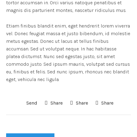
tortor accumsan in. Orci varius natoque penatibus et
magnis dis parturient montes, nascetur ridiculus mus.
Etiam finibus blandit enim, eget hendrerit lorem viverra
vel. Donec feugiat massa et justo bibendum, id molestie
metus egestas. Donec ut lacus at tellus finibus
accumsan. Sed ut volutpat neque. In hac habitasse
platea dictumst. Nunc sed egestas justo, sit amet
commodo justo. Sed ipsum mauris, volutpat sed cursus
eu, finibus et felis. Sed nunc ipsum, rhoncus nec blandit
eget, vehicula nec ligula.
Send
Share
Share
Share