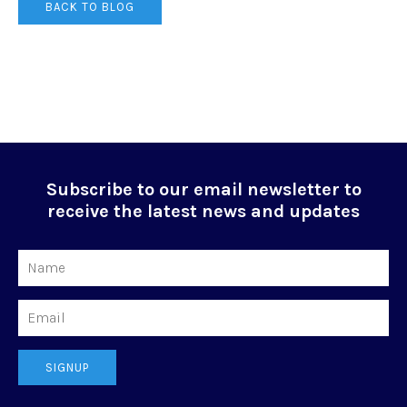
BACK TO BLOG
Subscribe to our email newsletter to
receive the latest news and updates
Name
Email
SIGNUP