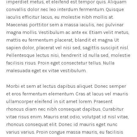
imperdiet metus, et eleifend est tempor quis. Aliquam
convallis dolor nec leo interdum fermentum. Quisque
iaculis efficitur lacus, eu molestie nibh mollis at.
Maecenas porttitor sem a massa iaculis, nec pulvinar
magna mollis. Vestibulum ac ante ex. Etiam velit metus,
mattis eu fermentum placerat, blandit et magna. Ut
sapien dolor, placerat vel nisi sed, sagittis suscipit nisl.
Pellentesque lectus nisi, hendrerit id nulla sed, molestie
facilisis risus. Proin eget consectetur tellus. Nulla
malesuada eget ex vitae vestibulum.
Morbi et sem at lectus dapibus aliquet. Donec semper
et eros fermentum elementum. Cras at lacus vel mauris
ullamcorper eleifend in sit amet lorem. Praesent
rhoncus diam nec nibh consequat dapibus. Curabitur
vitae risus enim. Mauris erat odio, volutpat id nisl vitae,
rhoncus consequat elit. Donec id mauris eget nunc
varius varius. Proin congue massa mauris, eu facilisis