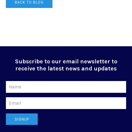
BACK TO BLOG
Subscribe to our email newsletter to
receive the latest news and updates
Name
Email
SIGNUP