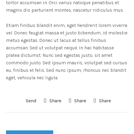
tortor accumsan in. Orci varius natoque penatibus et
magnis dis parturient montes, nascetur ridiculus mus.
Etiam finibus blandit enim, eget hendrerit lorem viverra
vel. Donec feugiat massa et justo bibendum, id molestie
metus egestas. Donec ut lacus at tellus finibus
accumsan. Sed ut volutpat neque. In hac habitasse
platea dictumst. Nunc sed egestas justo, sit amet
commodo justo. Sed ipsum mauris, volutpat sed cursus
eu, finibus et felis. Sed nunc ipsum, rhoncus nec blandit
eget, vehicula nec ligula.
Send
Share
Share
Share