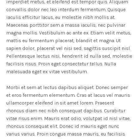
imperdiet metus, et eleifend est tempor quis. Aliquam
convallis dolor nec leo interdum fermentum. Quisque
iaculis efficitur lacus, eu molestie nibh mollis at.
Maecenas porttitor sem a massa iaculis, nec pulvinar
magna mollis. Vestibulum ac ante ex. Etiam velit metus,
mattis eu fermentum placerat, blandit et magna. Ut
sapien dolor, placerat vel nisi sed, sagittis suscipit nisl.
Pellentesque lectus nisi, hendrerit id nulla sed, molestie
facilisis risus. Proin eget consectetur tellus. Nulla
malesuada eget ex vitae vestibulum.
Morbi et sem at lectus dapibus aliquet. Donec semper
et eros fermentum elementum. Cras at lacus vel mauris
ullamcorper eleifend in sit amet lorem. Praesent
rhoncus diam nec nibh consequat dapibus. Curabitur
vitae risus enim. Mauris erat odio, volutpat id nisl vitae,
rhoncus consequat elit. Donec id mauris eget nunc
varius varius. Proin congue massa mauris, eu facilisis