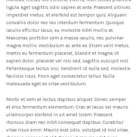
ligula, eget sagittis odio sapien at ante. Praesent ultrices
imperdiet metus, et eleifend est tempor quis. Aliquam
convallis dolor nec leo interdum fermentum. Quisque
iaculis efficitur lacus, eu molestie nibh mollis at.
Maecenas porttitor sem a massa iaculis, nec pulvinar
magna mollis. Vestibulum ac ante ex. Etiam velit metus,
mattis eu fermentum placerat, blandit et magna. Ut
sapien dolor, placerat vel nisi sed, sagittis suscipit nisl.
Pellentesque lectus nisi, hendrerit id nulla sed, molestie
facilisis risus. Proin eget consectetur tellus. Nulla
malesuada eget ex vitae vestibulum.
Morbi et sem at lectus dapibus aliquet. Donec semper
et eros fermentum elementum. Cras at lacus vel mauris
ullamcorper eleifend in sit amet lorem. Praesent
rhoncus diam nec nibh consequat dapibus. Curabitur
vitae risus enim. Mauris erat odio, volutpat id nisl vitae,