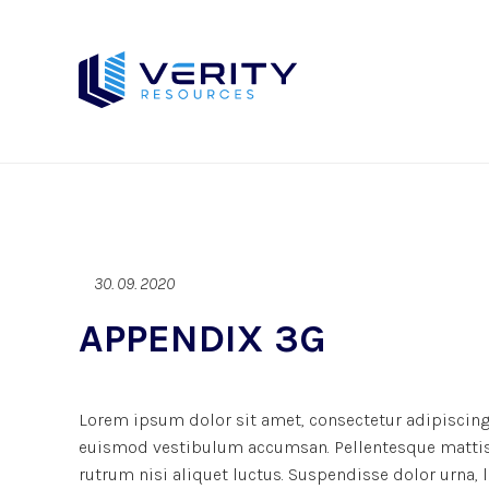
30. 09. 2020
APPENDIX 3G
Lorem ipsum dolor sit amet, consectetur adipiscing 
euismod vestibulum accumsan. Pellentesque mattis d
rutrum nisi aliquet luctus. Suspendisse dolor urna,