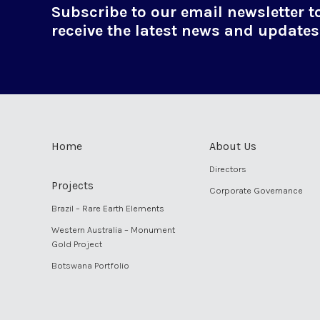
Subscribe to our email newsletter t
receive the latest news and updates
Home
About Us
Directors
Projects
Corporate Governance
Brazil – Rare Earth Elements
Western Australia – Monument
Gold Project
Botswana Portfolio