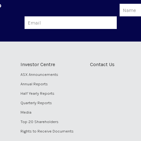
o
Name
Email
Investor Centre
Contact Us
ASX Announcements
Annual Reports
Half Yearly Reports
Quarterly Reports
Media
Top 20 Shareholders
Rights to Receive Documents