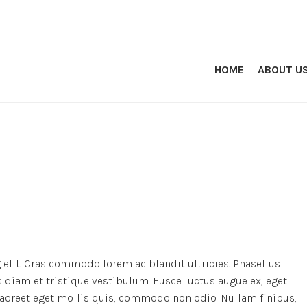
HOME
ABOUT U
elit. Cras commodo lorem ac blandit ultricies. Phasellus
iam et tristique vestibulum. Fusce luctus augue ex, eget
 laoreet eget mollis quis, commodo non odio. Nullam finibus,