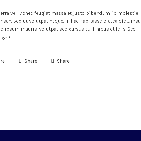
verra vel. Donec feugiat massa et justo bibendum, id molestie
msan. Sed ut volutpat neque. In hac habitasse platea dictumst.
 ipsum mauris, volutpat sed cursus eu, finibus et felis. Sed
igula.
re
Share
Share