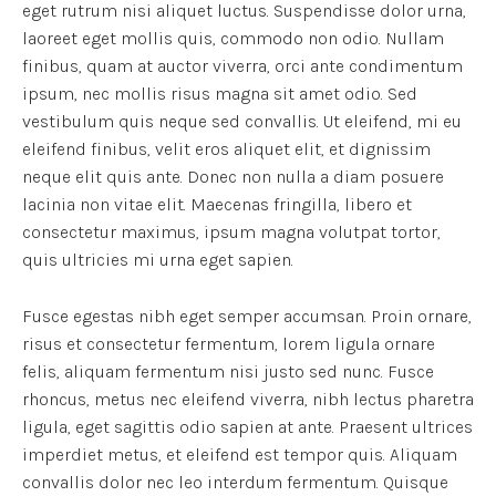
eget rutrum nisi aliquet luctus. Suspendisse dolor urna,
laoreet eget mollis quis, commodo non odio. Nullam
finibus, quam at auctor viverra, orci ante condimentum
ipsum, nec mollis risus magna sit amet odio. Sed
vestibulum quis neque sed convallis. Ut eleifend, mi eu
eleifend finibus, velit eros aliquet elit, et dignissim
neque elit quis ante. Donec non nulla a diam posuere
lacinia non vitae elit. Maecenas fringilla, libero et
consectetur maximus, ipsum magna volutpat tortor,
quis ultricies mi urna eget sapien.
Fusce egestas nibh eget semper accumsan. Proin ornare,
risus et consectetur fermentum, lorem ligula ornare
felis, aliquam fermentum nisi justo sed nunc. Fusce
rhoncus, metus nec eleifend viverra, nibh lectus pharetra
ligula, eget sagittis odio sapien at ante. Praesent ultrices
imperdiet metus, et eleifend est tempor quis. Aliquam
convallis dolor nec leo interdum fermentum. Quisque