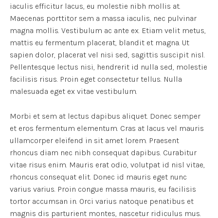
iaculis efficitur lacus, eu molestie nibh mollis at.
Maecenas porttitor sem a massa iaculis, nec pulvinar
magna mollis. Vestibulum ac ante ex. Etiam velit metus,
mattis eu fermentum placerat, blandit et magna. Ut
sapien dolor, placerat vel nisi sed, sagittis suscipit nisl.
Pellentesque lectus nisi, hendrerit id nulla sed, molestie
facilisis risus. Proin eget consectetur tellus. Nulla
malesuada eget ex vitae vestibulum.
Morbi et sem at lectus dapibus aliquet. Donec semper
et eros fermentum elementum. Cras at lacus vel mauris
ullamcorper eleifend in sit amet lorem. Praesent
rhoncus diam nec nibh consequat dapibus. Curabitur
vitae risus enim. Mauris erat odio, volutpat id nisl vitae,
rhoncus consequat elit. Donec id mauris eget nunc
varius varius. Proin congue massa mauris, eu facilisis
tortor accumsan in. Orci varius natoque penatibus et
magnis dis parturient montes, nascetur ridiculus mus.