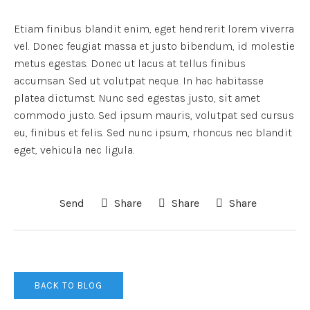
Etiam finibus blandit enim, eget hendrerit lorem viverra
vel. Donec feugiat massa et justo bibendum, id molestie
metus egestas. Donec ut lacus at tellus finibus
accumsan. Sed ut volutpat neque. In hac habitasse
platea dictumst. Nunc sed egestas justo, sit amet
commodo justo. Sed ipsum mauris, volutpat sed cursus
eu, finibus et felis. Sed nunc ipsum, rhoncus nec blandit
eget, vehicula nec ligula.
Send
Share
Share
Share
BACK TO BLOG