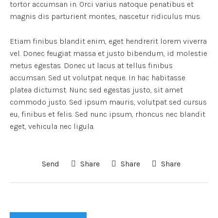
tortor accumsan in. Orci varius natoque penatibus et
magnis dis parturient montes, nascetur ridiculus mus.
Etiam finibus blandit enim, eget hendrerit lorem viverra
vel. Donec feugiat massa et justo bibendum, id molestie
metus egestas. Donec ut lacus at tellus finibus
accumsan. Sed ut volutpat neque. In hac habitasse
platea dictumst. Nunc sed egestas justo, sit amet
commodo justo. Sed ipsum mauris, volutpat sed cursus
eu, finibus et felis. Sed nunc ipsum, rhoncus nec blandit
eget, vehicula nec ligula.
Send
Share
Share
Share