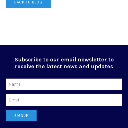
BACK TO BLOG
Subscribe to our email newsletter to
receive the latest news and updates
Name
Email
SIGNUP