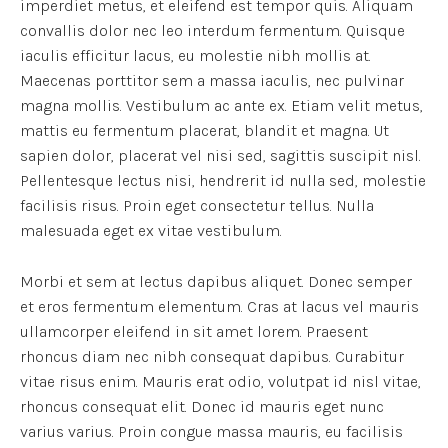
imperdiet metus, et eleifend est tempor quis. Aliquam
convallis dolor nec leo interdum fermentum. Quisque
iaculis efficitur lacus, eu molestie nibh mollis at.
Maecenas porttitor sem a massa iaculis, nec pulvinar
magna mollis. Vestibulum ac ante ex. Etiam velit metus,
mattis eu fermentum placerat, blandit et magna. Ut
sapien dolor, placerat vel nisi sed, sagittis suscipit nisl.
Pellentesque lectus nisi, hendrerit id nulla sed, molestie
facilisis risus. Proin eget consectetur tellus. Nulla
malesuada eget ex vitae vestibulum.
Morbi et sem at lectus dapibus aliquet. Donec semper
et eros fermentum elementum. Cras at lacus vel mauris
ullamcorper eleifend in sit amet lorem. Praesent
rhoncus diam nec nibh consequat dapibus. Curabitur
vitae risus enim. Mauris erat odio, volutpat id nisl vitae,
rhoncus consequat elit. Donec id mauris eget nunc
varius varius. Proin congue massa mauris, eu facilisis