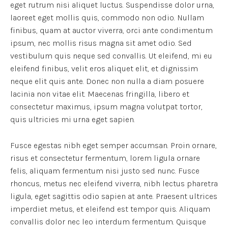
eget rutrum nisi aliquet luctus. Suspendisse dolor urna,
laoreet eget mollis quis, commodo non odio. Nullam
finibus, quam at auctor viverra, orci ante condimentum
ipsum, nec mollis risus magna sit amet odio. Sed
vestibulum quis neque sed convallis. Ut eleifend, mi eu
eleifend finibus, velit eros aliquet elit, et dignissim
neque elit quis ante. Donec non nulla a diam posuere
lacinia non vitae elit. Maecenas fringilla, libero et
consectetur maximus, ipsum magna volutpat tortor,
quis ultricies mi urna eget sapien.
Fusce egestas nibh eget semper accumsan. Proin ornare,
risus et consectetur fermentum, lorem ligula ornare
felis, aliquam fermentum nisi justo sed nunc. Fusce
rhoncus, metus nec eleifend viverra, nibh lectus pharetra
ligula, eget sagittis odio sapien at ante. Praesent ultrices
imperdiet metus, et eleifend est tempor quis. Aliquam
convallis dolor nec leo interdum fermentum. Quisque