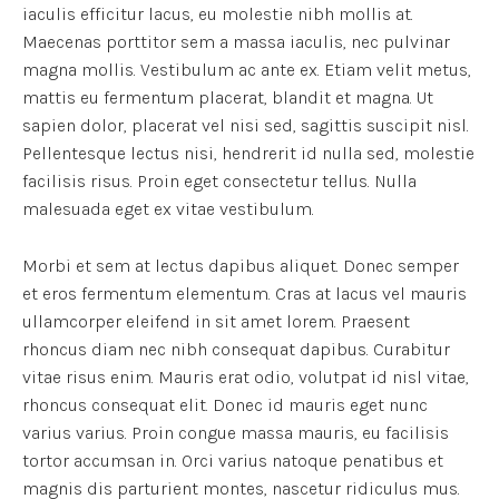
iaculis efficitur lacus, eu molestie nibh mollis at.
Maecenas porttitor sem a massa iaculis, nec pulvinar
magna mollis. Vestibulum ac ante ex. Etiam velit metus,
mattis eu fermentum placerat, blandit et magna. Ut
sapien dolor, placerat vel nisi sed, sagittis suscipit nisl.
Pellentesque lectus nisi, hendrerit id nulla sed, molestie
facilisis risus. Proin eget consectetur tellus. Nulla
malesuada eget ex vitae vestibulum.
Morbi et sem at lectus dapibus aliquet. Donec semper
et eros fermentum elementum. Cras at lacus vel mauris
ullamcorper eleifend in sit amet lorem. Praesent
rhoncus diam nec nibh consequat dapibus. Curabitur
vitae risus enim. Mauris erat odio, volutpat id nisl vitae,
rhoncus consequat elit. Donec id mauris eget nunc
varius varius. Proin congue massa mauris, eu facilisis
tortor accumsan in. Orci varius natoque penatibus et
magnis dis parturient montes, nascetur ridiculus mus.