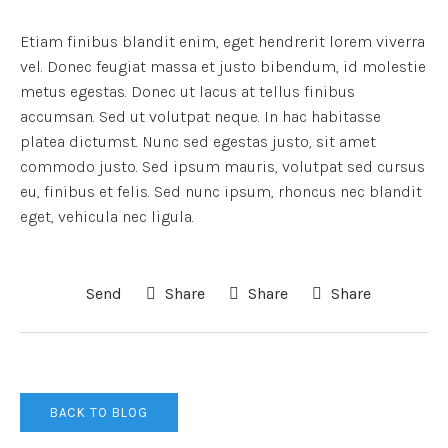
Etiam finibus blandit enim, eget hendrerit lorem viverra
vel. Donec feugiat massa et justo bibendum, id molestie
metus egestas. Donec ut lacus at tellus finibus
accumsan. Sed ut volutpat neque. In hac habitasse
platea dictumst. Nunc sed egestas justo, sit amet
commodo justo. Sed ipsum mauris, volutpat sed cursus
eu, finibus et felis. Sed nunc ipsum, rhoncus nec blandit
eget, vehicula nec ligula.
Send
Share
Share
Share
BACK TO BLOG