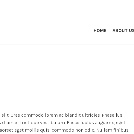
HOME
ABOUT U
elit. Cras commodo lorem ac blandit ultricies. Phasellus
iam et tristique vestibulum. Fusce luctus augue ex, eget
 laoreet eget mollis quis, commodo non odio. Nullam finibus,