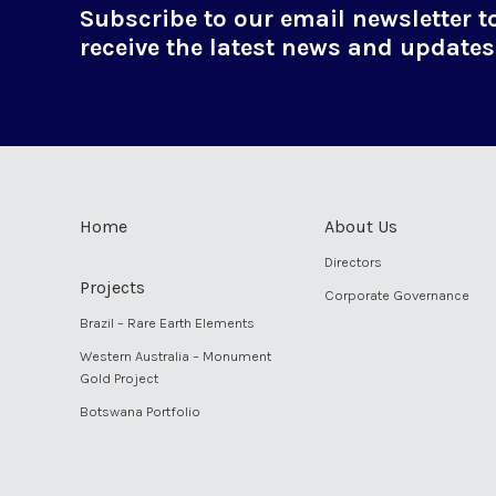
Subscribe to our email newsletter t
receive the latest news and updates
Home
About Us
Directors
Projects
Corporate Governance
Brazil – Rare Earth Elements
Western Australia – Monument
Gold Project
Botswana Portfolio