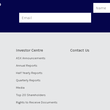
o
Name
Email
Investor Centre
Contact Us
ASX Announcements
Annual Reports
Half Yearly Reports
Quarterly Reports
Media
Top 20 Shareholders
Rights to Receive Documents