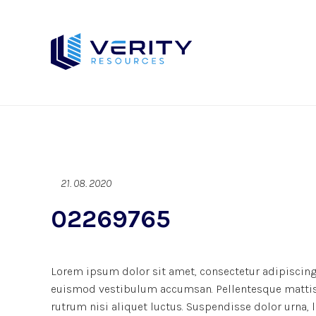
21. 08. 2020
02269765
Lorem ipsum dolor sit amet, consectetur adipiscing 
euismod vestibulum accumsan. Pellentesque mattis d
rutrum nisi aliquet luctus. Suspendisse dolor urna,