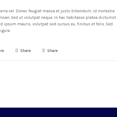
verra vel. Donec feugiat massa et justo bibendum, id molestie
msan. Sed ut volutpat neque. In hac habitasse platea dictumst.
 ipsum mauris, volutpat sed cursus eu, finibus et felis. Sed
igula.
re
Share
Share