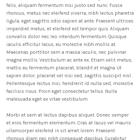
felis, aliquam fermentum nisi justo sed nunc. Fusce
rhoncus, metus nec eleifend viverra, nibh lectus pharetra
ligula, eget sagittis odio sapien at ante. Praesent ultrices
imperdiet metus, et eleifend est tempor quis. Aliquam
convallis dolor nec leo interdum fermentum. Quisque
iaculis efficitur lacus, eu molestie nibh mollis at.
Maecenas porttitor sem a massa iaculis, nec pulvinar
magna mollis. Vestibulum ac ante ex. Etiam velit metus,
mattis eu fermentum placerat, blandit et magna. Ut
sapien dolor, placerat vel nisi sed, sagittis suscipit nisl.
Pellentesque lectus nisi, hendrerit id nulla sed, molestie
facilisis risus. Proin eget consectetur tellus. Nulla
malesuada eget ex vitae vestibulum.
Morbi et sem at lectus dapibus aliquet. Donec semper
et eros fermentum elementum. Cras at lacus vel mauris
ullamcorper eleifend in sit amet lorem. Praesent
rhoncus diam nec nibh consequat dapibus. Curabitur