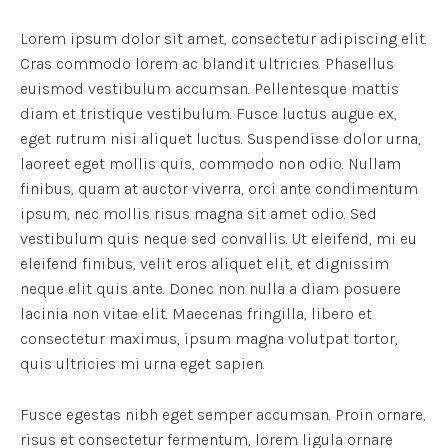
Lorem ipsum dolor sit amet, consectetur adipiscing elit.
Cras commodo lorem ac blandit ultricies. Phasellus
euismod vestibulum accumsan. Pellentesque mattis
diam et tristique vestibulum. Fusce luctus augue ex,
eget rutrum nisi aliquet luctus. Suspendisse dolor urna,
laoreet eget mollis quis, commodo non odio. Nullam
finibus, quam at auctor viverra, orci ante condimentum
ipsum, nec mollis risus magna sit amet odio. Sed
vestibulum quis neque sed convallis. Ut eleifend, mi eu
eleifend finibus, velit eros aliquet elit, et dignissim
neque elit quis ante. Donec non nulla a diam posuere
lacinia non vitae elit. Maecenas fringilla, libero et
consectetur maximus, ipsum magna volutpat tortor,
quis ultricies mi urna eget sapien.
Fusce egestas nibh eget semper accumsan. Proin ornare,
risus et consectetur fermentum, lorem ligula ornare