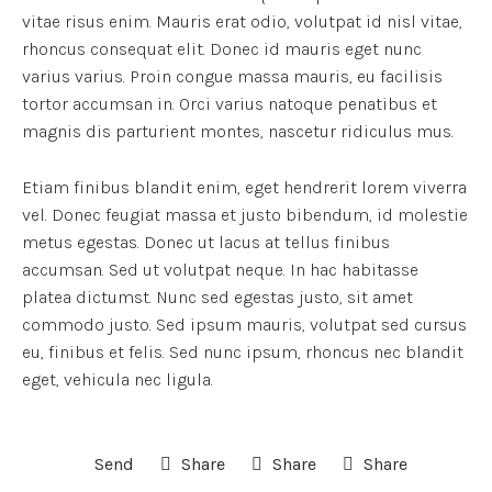
vitae risus enim. Mauris erat odio, volutpat id nisl vitae,
rhoncus consequat elit. Donec id mauris eget nunc
varius varius. Proin congue massa mauris, eu facilisis
tortor accumsan in. Orci varius natoque penatibus et
magnis dis parturient montes, nascetur ridiculus mus.
Etiam finibus blandit enim, eget hendrerit lorem viverra
vel. Donec feugiat massa et justo bibendum, id molestie
metus egestas. Donec ut lacus at tellus finibus
accumsan. Sed ut volutpat neque. In hac habitasse
platea dictumst. Nunc sed egestas justo, sit amet
commodo justo. Sed ipsum mauris, volutpat sed cursus
eu, finibus et felis. Sed nunc ipsum, rhoncus nec blandit
eget, vehicula nec ligula.
Send
Share
Share
Share