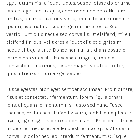
eget rutrum nisi aliquet luctus. Suspendisse dolor urna,
laoreet eget mollis quis, commodo non odio. Nullam
finibus, quam at auctor viverra, orci ante condimentum
ipsum, nec mollis risus magna sit amet odio. Sed
vestibulum quis neque sed convallis. Ut eleifend, mi eu
eleifend finibus, velit eros aliquet elit, et dignissim
neque elit quis ante. Donec non nulla a diam posuere
lacinia non vitae elit. Maecenas fringilla, libero et
consectetur maximus, ipsum magna volutpat tortor,
quis ultricies mi urna eget sapien.
Fusce egestas nibh eget semper accumsan. Proin ornare,
risus et consectetur fermentum, lorem ligula ornare
felis, aliquam fermentum nisi justo sed nunc. Fusce
rhoncus, metus nec eleifend viverra, nibh lectus pharetra
ligula, eget sagittis odio sapien at ante. Praesent ultrices
imperdiet metus, et eleifend est tempor quis. Aliquam
convallis dolor nec leo interdum fermentum. Quisque