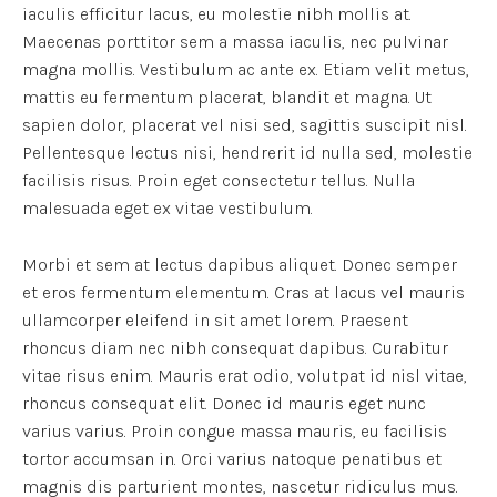
iaculis efficitur lacus, eu molestie nibh mollis at.
Maecenas porttitor sem a massa iaculis, nec pulvinar
magna mollis. Vestibulum ac ante ex. Etiam velit metus,
mattis eu fermentum placerat, blandit et magna. Ut
sapien dolor, placerat vel nisi sed, sagittis suscipit nisl.
Pellentesque lectus nisi, hendrerit id nulla sed, molestie
facilisis risus. Proin eget consectetur tellus. Nulla
malesuada eget ex vitae vestibulum.
Morbi et sem at lectus dapibus aliquet. Donec semper
et eros fermentum elementum. Cras at lacus vel mauris
ullamcorper eleifend in sit amet lorem. Praesent
rhoncus diam nec nibh consequat dapibus. Curabitur
vitae risus enim. Mauris erat odio, volutpat id nisl vitae,
rhoncus consequat elit. Donec id mauris eget nunc
varius varius. Proin congue massa mauris, eu facilisis
tortor accumsan in. Orci varius natoque penatibus et
magnis dis parturient montes, nascetur ridiculus mus.