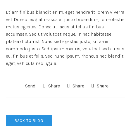
Etiam finibus blandit enim, eget hendrerit lorem viverra
vel. Donec feugiat massa et justo bibendum, id molestie
metus egestas. Donec ut lacus at tellus finibus
accumsan. Sed ut volutpat neque. In hac habitasse
platea dictumst. Nunc sed egestas justo, sit amet
commodo justo. Sed ipsum mauris, volutpat sed cursus
eu, finibus et felis. Sed nunc ipsum, rhoncus nec blandit
eget, vehicula nec ligula.
Send
Share
Share
Share
BACK TO BLOG