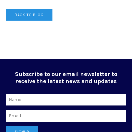
BACK TO BLOG
Subscribe to our email newsletter to
receive the latest news and updates
Name
Email
SIGNUP