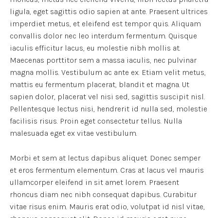
ligula, eget sagittis odio sapien at ante. Praesent ultrices
imperdiet metus, et eleifend est tempor quis. Aliquam
convallis dolor nec leo interdum fermentum. Quisque
iaculis efficitur lacus, eu molestie nibh mollis at.
Maecenas porttitor sem a massa iaculis, nec pulvinar
magna mollis. Vestibulum ac ante ex. Etiam velit metus,
mattis eu fermentum placerat, blandit et magna. Ut
sapien dolor, placerat vel nisi sed, sagittis suscipit nisl.
Pellentesque lectus nisi, hendrerit id nulla sed, molestie
facilisis risus. Proin eget consectetur tellus. Nulla
malesuada eget ex vitae vestibulum.
Morbi et sem at lectus dapibus aliquet. Donec semper
et eros fermentum elementum. Cras at lacus vel mauris
ullamcorper eleifend in sit amet lorem. Praesent
rhoncus diam nec nibh consequat dapibus. Curabitur
vitae risus enim. Mauris erat odio, volutpat id nisl vitae,