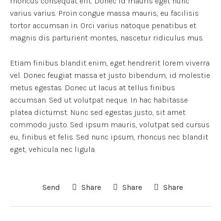
rhoncus consequat elit. Donec id mauris eget nunc
varius varius. Proin congue massa mauris, eu facilisis
tortor accumsan in. Orci varius natoque penatibus et
magnis dis parturient montes, nascetur ridiculus mus.
Etiam finibus blandit enim, eget hendrerit lorem viverra
vel. Donec feugiat massa et justo bibendum, id molestie
metus egestas. Donec ut lacus at tellus finibus
accumsan. Sed ut volutpat neque. In hac habitasse
platea dictumst. Nunc sed egestas justo, sit amet
commodo justo. Sed ipsum mauris, volutpat sed cursus
eu, finibus et felis. Sed nunc ipsum, rhoncus nec blandit
eget, vehicula nec ligula.
Send
Share
Share
Share