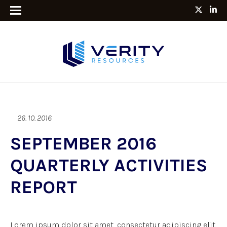
26. 10. 2016
SEPTEMBER 2016
QUARTERLY ACTIVITIES
REPORT
Lorem ipsum dolor sit amet, consectetur adipiscing elit.