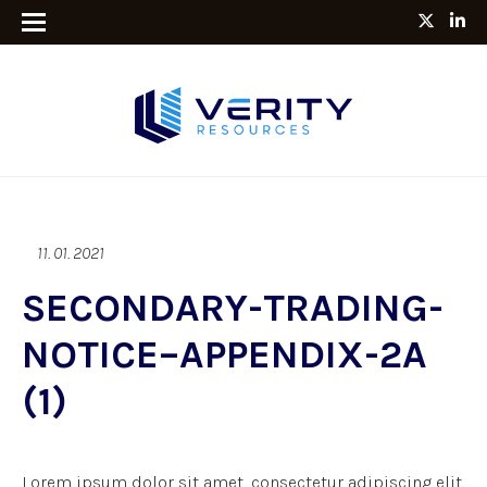
11. 01. 2021
SECONDARY-TRADING-
NOTICE–APPENDIX-2A
(1)
Lorem ipsum dolor sit amet, consectetur adipiscing elit.