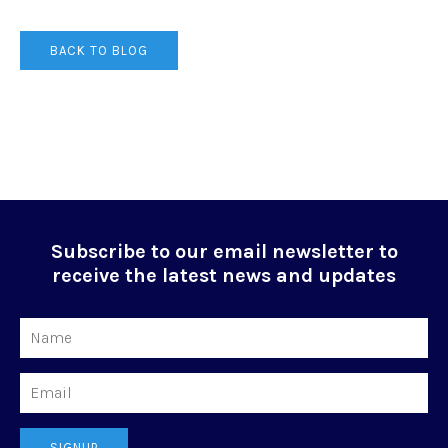
BACK TO BLOG
Subscribe to our email newsletter to
receive the latest news and updates
Name
Email
SIGNUP