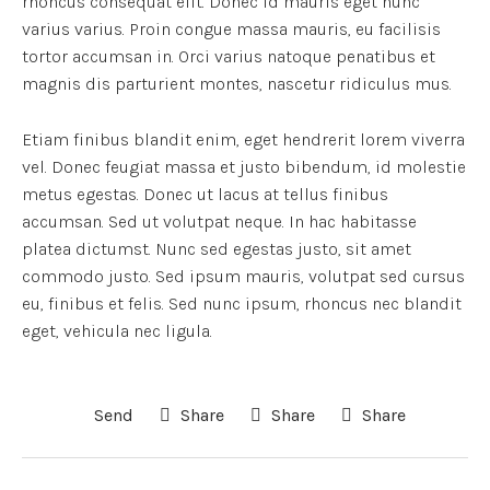
rhoncus consequat elit. Donec id mauris eget nunc
varius varius. Proin congue massa mauris, eu facilisis
tortor accumsan in. Orci varius natoque penatibus et
magnis dis parturient montes, nascetur ridiculus mus.
Etiam finibus blandit enim, eget hendrerit lorem viverra
vel. Donec feugiat massa et justo bibendum, id molestie
metus egestas. Donec ut lacus at tellus finibus
accumsan. Sed ut volutpat neque. In hac habitasse
platea dictumst. Nunc sed egestas justo, sit amet
commodo justo. Sed ipsum mauris, volutpat sed cursus
eu, finibus et felis. Sed nunc ipsum, rhoncus nec blandit
eget, vehicula nec ligula.
Send
Share
Share
Share