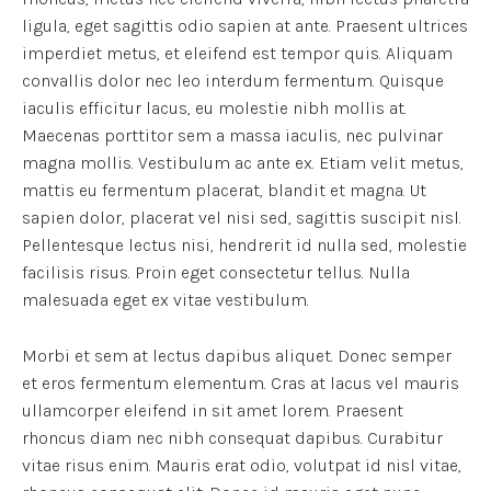
ligula, eget sagittis odio sapien at ante. Praesent ultrices
imperdiet metus, et eleifend est tempor quis. Aliquam
convallis dolor nec leo interdum fermentum. Quisque
iaculis efficitur lacus, eu molestie nibh mollis at.
Maecenas porttitor sem a massa iaculis, nec pulvinar
magna mollis. Vestibulum ac ante ex. Etiam velit metus,
mattis eu fermentum placerat, blandit et magna. Ut
sapien dolor, placerat vel nisi sed, sagittis suscipit nisl.
Pellentesque lectus nisi, hendrerit id nulla sed, molestie
facilisis risus. Proin eget consectetur tellus. Nulla
malesuada eget ex vitae vestibulum.
Morbi et sem at lectus dapibus aliquet. Donec semper
et eros fermentum elementum. Cras at lacus vel mauris
ullamcorper eleifend in sit amet lorem. Praesent
rhoncus diam nec nibh consequat dapibus. Curabitur
vitae risus enim. Mauris erat odio, volutpat id nisl vitae,