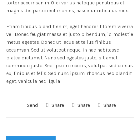
tortor accumsan in. Orci varius natoque penatibus et
magnis dis parturient montes, nascetur ridiculus mus.
Etiam finibus blandit enim, eget hendrerit lorem viverra
vel. Donec feugiat massa et justo bibendum, id molestie
metus egestas. Donec ut lacus at tellus finibus
accumsan. Sed ut volutpat neque. In hac habitasse
platea dictumst. Nunc sed egestas justo, sit amet
commodo justo. Sed ipsum mauris, volutpat sed cursus
eu, finibus et felis. Sed nunc ipsum, rhoncus nec blandit
eget, vehicula nec ligula.
Send
Share
Share
Share