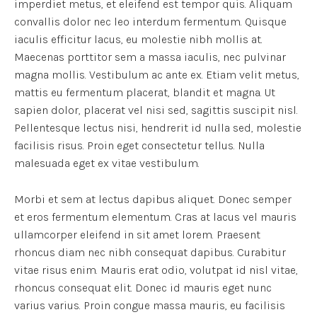
imperdiet metus, et eleifend est tempor quis. Aliquam
convallis dolor nec leo interdum fermentum. Quisque
iaculis efficitur lacus, eu molestie nibh mollis at.
Maecenas porttitor sem a massa iaculis, nec pulvinar
magna mollis. Vestibulum ac ante ex. Etiam velit metus,
mattis eu fermentum placerat, blandit et magna. Ut
sapien dolor, placerat vel nisi sed, sagittis suscipit nisl.
Pellentesque lectus nisi, hendrerit id nulla sed, molestie
facilisis risus. Proin eget consectetur tellus. Nulla
malesuada eget ex vitae vestibulum.
Morbi et sem at lectus dapibus aliquet. Donec semper
et eros fermentum elementum. Cras at lacus vel mauris
ullamcorper eleifend in sit amet lorem. Praesent
rhoncus diam nec nibh consequat dapibus. Curabitur
vitae risus enim. Mauris erat odio, volutpat id nisl vitae,
rhoncus consequat elit. Donec id mauris eget nunc
varius varius. Proin congue massa mauris, eu facilisis