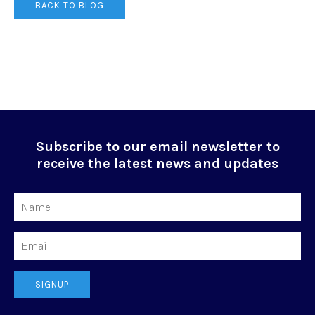
BACK TO BLOG
Subscribe to our email newsletter to
receive the latest news and updates
Name
Email
SIGNUP