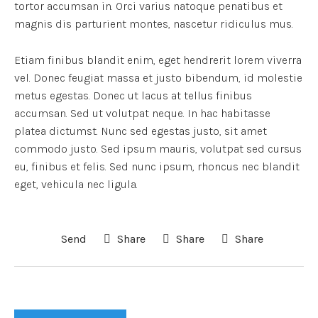
tortor accumsan in. Orci varius natoque penatibus et
magnis dis parturient montes, nascetur ridiculus mus.
Etiam finibus blandit enim, eget hendrerit lorem viverra
vel. Donec feugiat massa et justo bibendum, id molestie
metus egestas. Donec ut lacus at tellus finibus
accumsan. Sed ut volutpat neque. In hac habitasse
platea dictumst. Nunc sed egestas justo, sit amet
commodo justo. Sed ipsum mauris, volutpat sed cursus
eu, finibus et felis. Sed nunc ipsum, rhoncus nec blandit
eget, vehicula nec ligula.
Send
Share
Share
Share