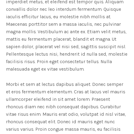
imperdiet metus, et eleifend est tempor quis. Aliquam
convallis dolor nec leo interdum fermentum. Quisque
iaculis efficitur lacus, eu molestie nibh mollis at.
Maecenas porttitor sem a massa iaculis, nec pulvinar
magna mollis. Vestibulum ac ante ex. Etiam velit metus,
mattis eu fermentum placerat, blandit et magna. Ut
sapien dolor, placerat vel nisi sed, sagittis suscipit nisl.
Pellentesque lectus nisi, hendrerit id nulla sed, molestie
facilisis risus. Proin eget consectetur tellus. Nulla
malesuada eget ex vitae vestibulum.
Morbi et sem at lectus dapibus aliquet. Donec semper
et eros fermentum elementum. Cras at lacus vel mauris
ullamcorper eleifend in sit amet lorem. Praesent
rhoncus diam nec nibh consequat dapibus. Curabitur
vitae risus enim. Mauris erat odio, volutpat id nisl vitae,
rhoncus consequat elit. Donec id mauris eget nunc
varius varius. Proin congue massa mauris, eu facilisis