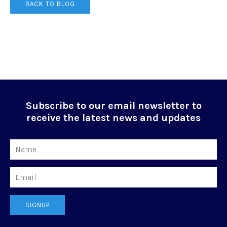
BACK TO BLOG
Subscribe to our email newsletter to
receive the latest news and updates
Name
Email
SIGNUP