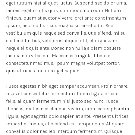
eget rutrum nisi aliquet luctus. Suspendisse dolor urna,
laoreet eget mollis quis, commodo non odio. Nullam
finibus, quam at auctor viverra, orci ante condimentum
ipsum, nec mollis risus magna sit amet odio. Sed
vestibulum quis neque sed convallis. Ut eleifend, mi eu
eleifend finibus, velit eros aliquet elit, et dignissim
neque elit quis ante. Donec non nulla a diam posuere
lacinia non vitae elit. Maecenas fringilla, libero et
consectetur maximus, ipsum magna volutpat tortor,
quis ultricies mi urna eget sapien.
Fusce egestas nibh eget semper accumsan. Proin ornare,
risus et consectetur fermentum, lorem ligula ornare
felis, aliquam fermentum nisi justo sed nunc. Fusce
rhoncus, metus nec eleifend viverra, nibh lectus pharetra
ligula, eget sagittis odio sapien at ante. Praesent ultrices
imperdiet metus, et eleifend est tempor quis. Aliquam
convallis dolor nec leo interdum fermentum. Quisque