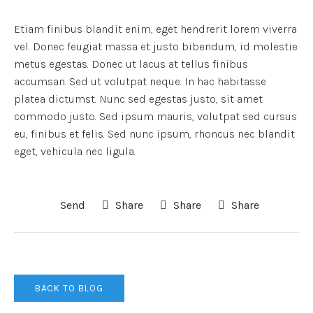
Etiam finibus blandit enim, eget hendrerit lorem viverra
vel. Donec feugiat massa et justo bibendum, id molestie
metus egestas. Donec ut lacus at tellus finibus
accumsan. Sed ut volutpat neque. In hac habitasse
platea dictumst. Nunc sed egestas justo, sit amet
commodo justo. Sed ipsum mauris, volutpat sed cursus
eu, finibus et felis. Sed nunc ipsum, rhoncus nec blandit
eget, vehicula nec ligula.
Send
Share
Share
Share
BACK TO BLOG