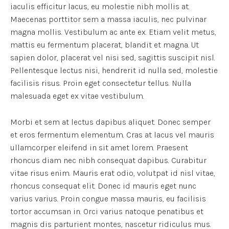
iaculis efficitur lacus, eu molestie nibh mollis at.
Maecenas porttitor sem a massa iaculis, nec pulvinar
magna mollis. Vestibulum ac ante ex. Etiam velit metus,
mattis eu fermentum placerat, blandit et magna. Ut
sapien dolor, placerat vel nisi sed, sagittis suscipit nisl.
Pellentesque lectus nisi, hendrerit id nulla sed, molestie
facilisis risus. Proin eget consectetur tellus. Nulla
malesuada eget ex vitae vestibulum.
Morbi et sem at lectus dapibus aliquet. Donec semper
et eros fermentum elementum. Cras at lacus vel mauris
ullamcorper eleifend in sit amet lorem. Praesent
rhoncus diam nec nibh consequat dapibus. Curabitur
vitae risus enim. Mauris erat odio, volutpat id nisl vitae,
rhoncus consequat elit. Donec id mauris eget nunc
varius varius. Proin congue massa mauris, eu facilisis
tortor accumsan in. Orci varius natoque penatibus et
magnis dis parturient montes, nascetur ridiculus mus.