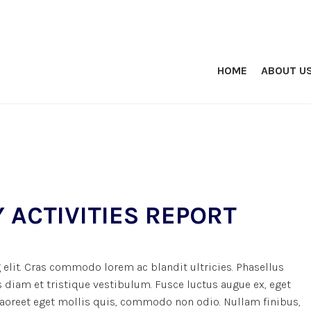
HOME
ABOUT U
 ACTIVITIES REPORT
elit. Cras commodo lorem ac blandit ultricies. Phasellus
iam et tristique vestibulum. Fusce luctus augue ex, eget
 laoreet eget mollis quis, commodo non odio. Nullam finibus,