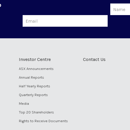
o
Name
Email
Investor Centre
Contact Us
ASX Announcements
Annual Reports
Half Yearly Reports
Quarterly Reports
Media
Top 20 Shareholders
Rights to Receive Documents