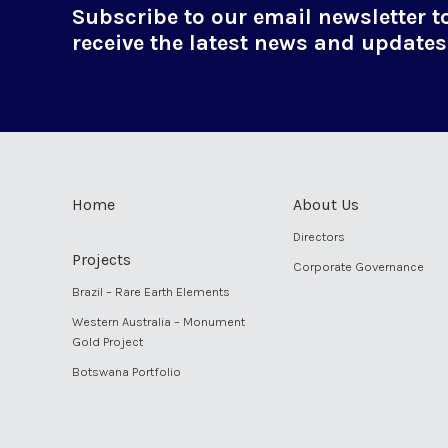
Subscribe to our email newsletter t
receive the latest news and updates
Home
About Us
Directors
Projects
Corporate Governance
Brazil – Rare Earth Elements
Western Australia – Monument
Gold Project
Botswana Portfolio