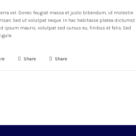
verra vel. Donec feugiat massa et justo bibendum, id molestie
msan. Sed ut volutpat neque. In hac habitasse platea dictumst.
 ipsum mauris, volutpat sed cursus eu, finibus et felis. Sed
igula.
re
Share
Share