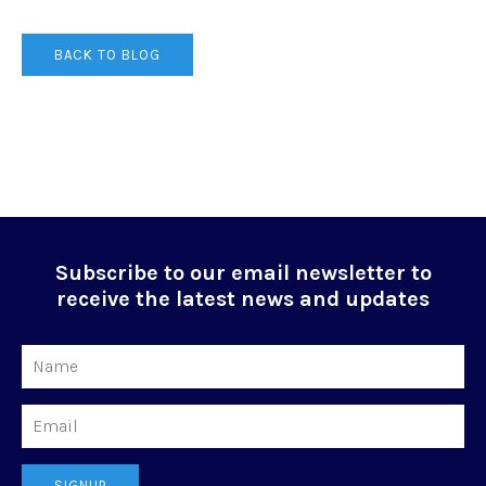
BACK TO BLOG
Subscribe to our email newsletter to
receive the latest news and updates
Name
Email
SIGNUP