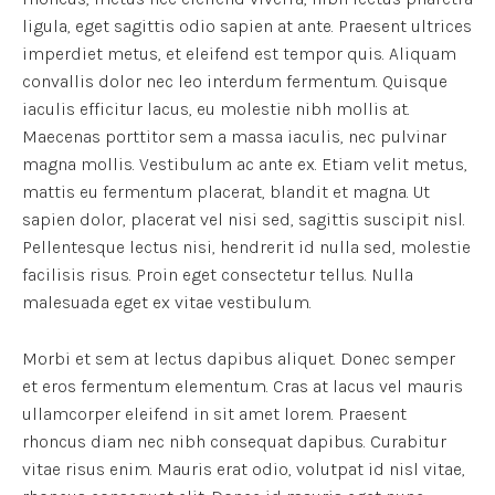
ligula, eget sagittis odio sapien at ante. Praesent ultrices
imperdiet metus, et eleifend est tempor quis. Aliquam
convallis dolor nec leo interdum fermentum. Quisque
iaculis efficitur lacus, eu molestie nibh mollis at.
Maecenas porttitor sem a massa iaculis, nec pulvinar
magna mollis. Vestibulum ac ante ex. Etiam velit metus,
mattis eu fermentum placerat, blandit et magna. Ut
sapien dolor, placerat vel nisi sed, sagittis suscipit nisl.
Pellentesque lectus nisi, hendrerit id nulla sed, molestie
facilisis risus. Proin eget consectetur tellus. Nulla
malesuada eget ex vitae vestibulum.
Morbi et sem at lectus dapibus aliquet. Donec semper
et eros fermentum elementum. Cras at lacus vel mauris
ullamcorper eleifend in sit amet lorem. Praesent
rhoncus diam nec nibh consequat dapibus. Curabitur
vitae risus enim. Mauris erat odio, volutpat id nisl vitae,