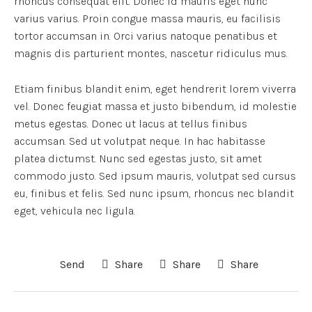
rhoncus consequat elit. Donec id mauris eget nunc
varius varius. Proin congue massa mauris, eu facilisis
tortor accumsan in. Orci varius natoque penatibus et
magnis dis parturient montes, nascetur ridiculus mus.
Etiam finibus blandit enim, eget hendrerit lorem viverra
vel. Donec feugiat massa et justo bibendum, id molestie
metus egestas. Donec ut lacus at tellus finibus
accumsan. Sed ut volutpat neque. In hac habitasse
platea dictumst. Nunc sed egestas justo, sit amet
commodo justo. Sed ipsum mauris, volutpat sed cursus
eu, finibus et felis. Sed nunc ipsum, rhoncus nec blandit
eget, vehicula nec ligula.
Send
Share
Share
Share