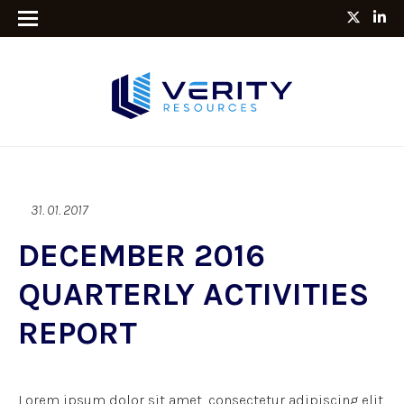
31. 01. 2017
DECEMBER 2016
QUARTERLY ACTIVITIES
REPORT
Lorem ipsum dolor sit amet, consectetur adipiscing elit.