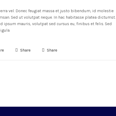
verra vel. Donec feugiat massa et justo bibendum, id molestie
msan. Sed ut volutpat neque. In hac habitasse platea dictumst.
 ipsum mauris, volutpat sed cursus eu, finibus et felis. Sed
igula.
re
Share
Share