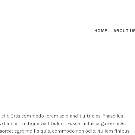
HOME
ABOUT U
elit. Cras commodo lorem ac blandit ultricies. Phasellus
iam et tristique vestibulum. Fusce luctus augue ex, eget
 laoreet eget mollis quis, commodo non odio. Nullam finibus,