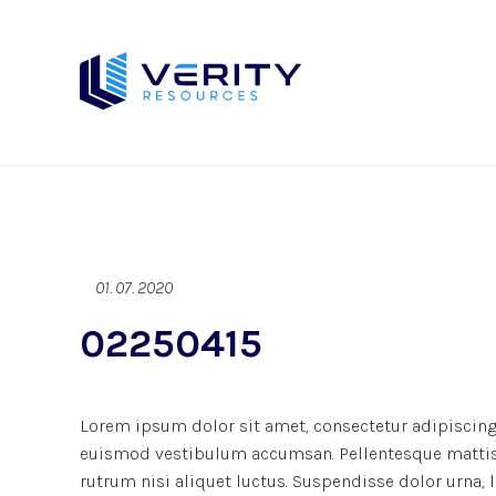
01. 07. 2020
02250415
Lorem ipsum dolor sit amet, consectetur adipiscing 
euismod vestibulum accumsan. Pellentesque mattis d
rutrum nisi aliquet luctus. Suspendisse dolor urna,