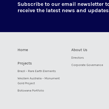
Subscribe to our email newsletter t
receive the latest news and updates
Home
About Us
Directors
Projects
Corporate Governance
Brazil – Rare Earth Elements
Western Australia – Monument
Gold Project
Botswana Portfolio