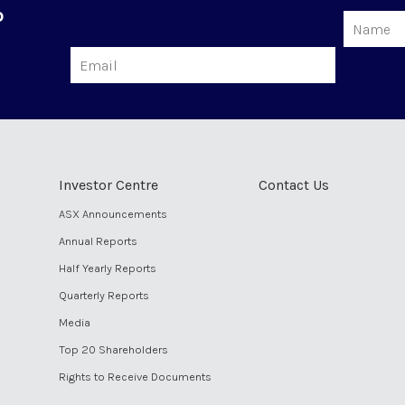
o
Name
Email
Investor Centre
Contact Us
ASX Announcements
Annual Reports
Half Yearly Reports
Quarterly Reports
Media
Top 20 Shareholders
Rights to Receive Documents