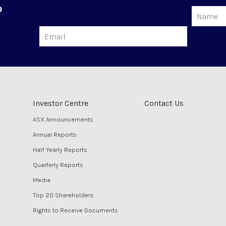
o
Name
Email
Investor Centre
Contact Us
ASX Announcements
Annual Reports
Half Yearly Reports
Quarterly Reports
Media
Top 20 Shareholders
Rights to Receive Documents