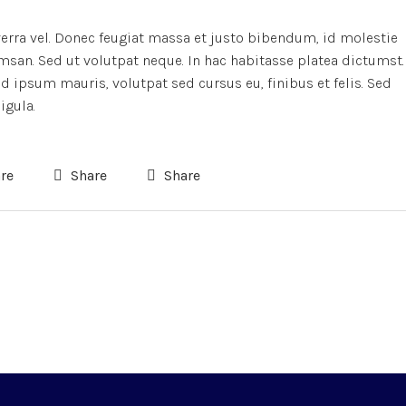
verra vel. Donec feugiat massa et justo bibendum, id molestie
msan. Sed ut volutpat neque. In hac habitasse platea dictumst.
 ipsum mauris, volutpat sed cursus eu, finibus et felis. Sed
igula.
re
Share
Share