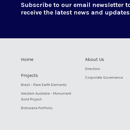
Subscribe to our email newsletter t
receive the latest news and updates
Home
About Us
Directors
Projects
Corporate Governance
Brazil – Rare Earth Elements
Western Australia – Monument
Gold Project
Botswana Portfolio