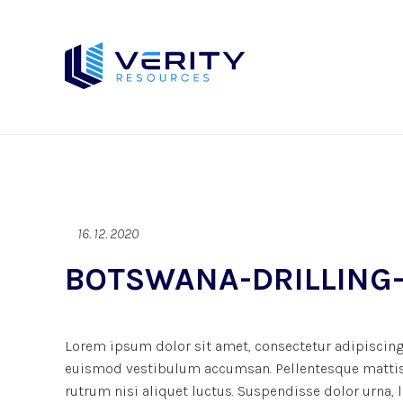
16. 12. 2020
BOTSWANA-DRILLING–
Lorem ipsum dolor sit amet, consectetur adipiscing 
euismod vestibulum accumsan. Pellentesque mattis d
rutrum nisi aliquet luctus. Suspendisse dolor urna,