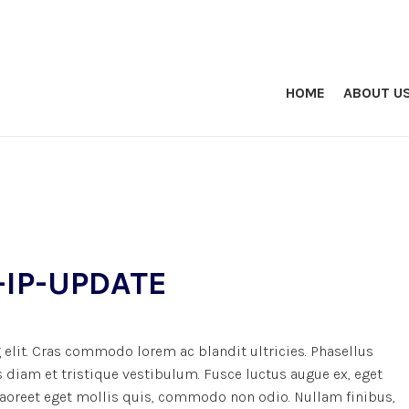
HOME
ABOUT U
IP-UPDATE
elit. Cras commodo lorem ac blandit ultricies. Phasellus
iam et tristique vestibulum. Fusce luctus augue ex, eget
 laoreet eget mollis quis, commodo non odio. Nullam finibus,