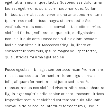
eget rutrum nisi aliquet luctus. Suspendisse dolor urna,
laoreet eget mollis quis, commodo non odio. Nullam
finibus, quam at auctor viverra, orci ante condimentum
ipsum, nec mollis risus magna sit amet odio. Sed
vestibulum quis neque sed convallis. Ut eleifend, mi eu
eleifend finibus, velit eros aliquet elit, et dignissim
neque elit quis ante. Donec non nulla a diam posuere
lacinia non vitae elit. Maecenas fringilla, libero et
consectetur maximus, ipsum magna volutpat tortor,
quis ultricies mi urna eget sapien.
Fusce egestas nibh eget semper accumsan. Proin ornare,
risus et consectetur fermentum, lorem ligula ornare
felis, aliquam fermentum nisi justo sed nunc. Fusce
rhoncus, metus nec eleifend viverra, nibh lectus pharetra
ligula, eget sagittis odio sapien at ante. Praesent ultrices
imperdiet metus, et eleifend est tempor quis. Aliquam
convallis dolor nec leo interdum fermentum. Quisque