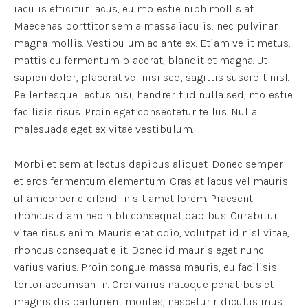
iaculis efficitur lacus, eu molestie nibh mollis at.
Maecenas porttitor sem a massa iaculis, nec pulvinar
magna mollis. Vestibulum ac ante ex. Etiam velit metus,
mattis eu fermentum placerat, blandit et magna. Ut
sapien dolor, placerat vel nisi sed, sagittis suscipit nisl.
Pellentesque lectus nisi, hendrerit id nulla sed, molestie
facilisis risus. Proin eget consectetur tellus. Nulla
malesuada eget ex vitae vestibulum.
Morbi et sem at lectus dapibus aliquet. Donec semper
et eros fermentum elementum. Cras at lacus vel mauris
ullamcorper eleifend in sit amet lorem. Praesent
rhoncus diam nec nibh consequat dapibus. Curabitur
vitae risus enim. Mauris erat odio, volutpat id nisl vitae,
rhoncus consequat elit. Donec id mauris eget nunc
varius varius. Proin congue massa mauris, eu facilisis
tortor accumsan in. Orci varius natoque penatibus et
magnis dis parturient montes, nascetur ridiculus mus.