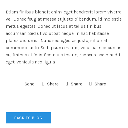
Etiam finibus blandit enim, eget hendrerit lorem viverra
vel. Donec feugiat massa et justo bibendum, id molestie
metus egestas. Donec ut lacus at tellus finibus
accumsan. Sed ut volutpat neque. In hac habitasse
platea dictumst. Nunc sed egestas justo, sit amet
commodo justo. Sed ipsum mauris, volutpat sed cursus
eu, finibus et felis. Sed nunc ipsum, rhoncus nec blandit
eget, vehicula nec ligula.
Send
Share
Share
Share
BACK TO BLOG