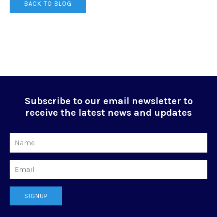
BACK TO BLOG
Subscribe to our email newsletter to
receive the latest news and updates
Name
Email
SIGNUP