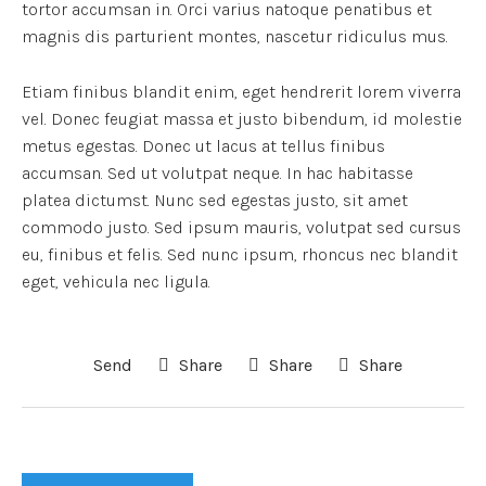
tortor accumsan in. Orci varius natoque penatibus et
magnis dis parturient montes, nascetur ridiculus mus.
Etiam finibus blandit enim, eget hendrerit lorem viverra
vel. Donec feugiat massa et justo bibendum, id molestie
metus egestas. Donec ut lacus at tellus finibus
accumsan. Sed ut volutpat neque. In hac habitasse
platea dictumst. Nunc sed egestas justo, sit amet
commodo justo. Sed ipsum mauris, volutpat sed cursus
eu, finibus et felis. Sed nunc ipsum, rhoncus nec blandit
eget, vehicula nec ligula.
Send
Share
Share
Share