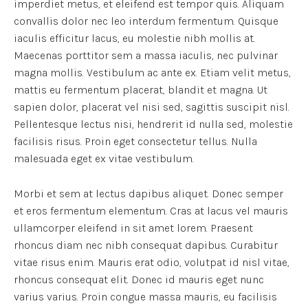
imperdiet metus, et eleifend est tempor quis. Aliquam
convallis dolor nec leo interdum fermentum. Quisque
iaculis efficitur lacus, eu molestie nibh mollis at.
Maecenas porttitor sem a massa iaculis, nec pulvinar
magna mollis. Vestibulum ac ante ex. Etiam velit metus,
mattis eu fermentum placerat, blandit et magna. Ut
sapien dolor, placerat vel nisi sed, sagittis suscipit nisl.
Pellentesque lectus nisi, hendrerit id nulla sed, molestie
facilisis risus. Proin eget consectetur tellus. Nulla
malesuada eget ex vitae vestibulum.
Morbi et sem at lectus dapibus aliquet. Donec semper
et eros fermentum elementum. Cras at lacus vel mauris
ullamcorper eleifend in sit amet lorem. Praesent
rhoncus diam nec nibh consequat dapibus. Curabitur
vitae risus enim. Mauris erat odio, volutpat id nisl vitae,
rhoncus consequat elit. Donec id mauris eget nunc
varius varius. Proin congue massa mauris, eu facilisis