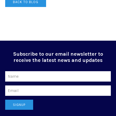
BACK TO BLOG
Subscribe to our email newsletter to
receive the latest news and updates
Name
Email
SIGNUP