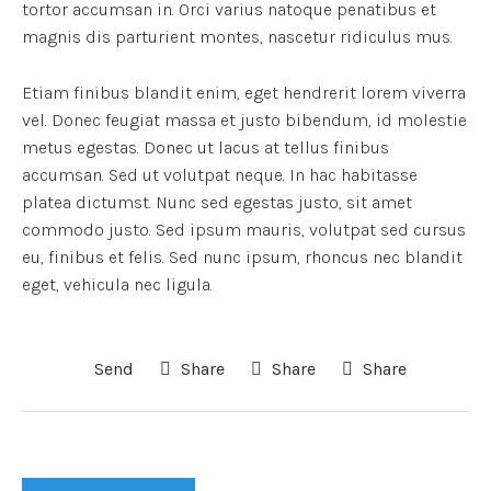
tortor accumsan in. Orci varius natoque penatibus et
magnis dis parturient montes, nascetur ridiculus mus.
Etiam finibus blandit enim, eget hendrerit lorem viverra
vel. Donec feugiat massa et justo bibendum, id molestie
metus egestas. Donec ut lacus at tellus finibus
accumsan. Sed ut volutpat neque. In hac habitasse
platea dictumst. Nunc sed egestas justo, sit amet
commodo justo. Sed ipsum mauris, volutpat sed cursus
eu, finibus et felis. Sed nunc ipsum, rhoncus nec blandit
eget, vehicula nec ligula.
Send
Share
Share
Share