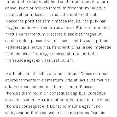
imperdiet metus, et eleifend est tempor quis. Aliquam
convallis dolor nec leo interdum fermentum. Quisque
iaculis efficitur lacus, eu molestie nibh mollis at.
Maecenas porttitor sem a massa iaculis, nec pulvinar
magna mollis. Vestibulum ac ante ex. Etiam velit metus,
mattis eu fermentum placerat, blandit et magna. Ut
sapien dolor, placerat vel nisi sed, sagittis suscipit nisl.
Pellentesque lectus nisi, hendrerit id nulla sed, molestie
facilisis risus. Proin eget consectetur tellus. Nulla
malesuada eget ex vitae vestibulum.
Morbi et sem at lectus dapibus aliquet. Donec semper
et eros fermentum elementum. Cras at lacus vel mauris
ullamcorper eleifend in sit amet lorem. Praesent
rhoncus diam nec nibh consequat dapibus. Curabitur
vitae risus enim. Mauris erat odio, volutpat id nisl vitae,
rhoncus consequat elit. Donec id mauris eget nunc
varius varius. Proin congue massa mauris, eu facilisis